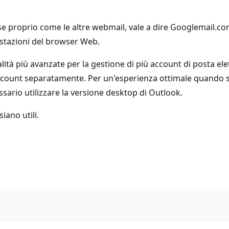
e proprio come le altre webmail, vale a dire Googlemail.com 
ostazioni del browser Web.
lità più avanzate per la gestione di più account di posta ele
ccount separatamente. Per un'esperienza ottimale quando si 
essario utilizzare la versione desktop di Outlook.
iano utili.