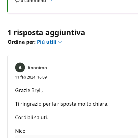
0 commenti
Nessun
Report
commento
1 risposta aggiuntiva
Ordina per:
Più utili
Anonimo
11 feb 2024, 16:09
Grazie Bryll,
Ti ringrazio per la risposta molto chiara.
Cordiali saluti.
Nico