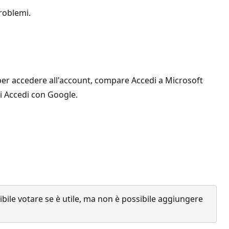
roblemi.
per accedere all'account, compare Accedi a Microsoft
i Accedi con Google.
ile votare se è utile, ma non è possibile aggiungere