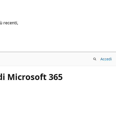
ù recenti,
Accedi
di Microsoft 365