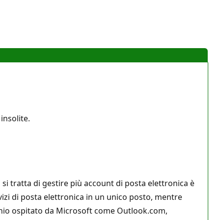
nsolite.
 tratta di gestire più account di posta elettronica è
vizi di posta elettronica in un unico posto, mentre
minio ospitato da Microsoft come Outlook.com,