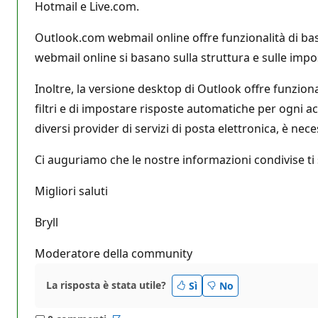
Hotmail e Live.com.
Outlook.com webmail online offre funzionalità di bas
webmail online si basano sulla struttura e sulle imp
Inoltre, la versione desktop di Outlook offre funziona
filtri e di impostare risposte automatiche per ogni a
diversi provider di servizi di posta elettronica, è nec
Ci auguriamo che le nostre informazioni condivise ti s
Migliori saluti
Bryll
Moderatore della community
La risposta è stata utile?
Sì
No