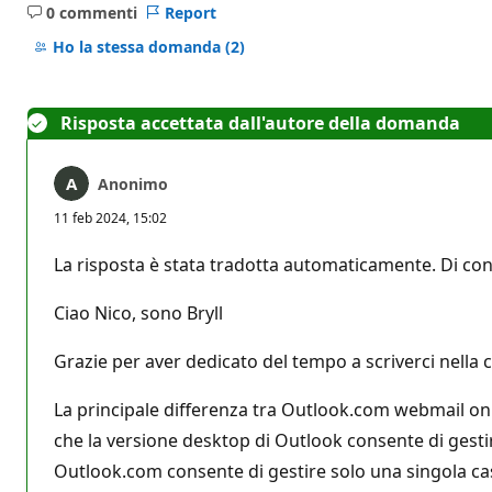
0 commenti
Report
Nessun
commento
Ho la stessa domanda
(2)
Risposta accettata dall'autore della domanda
Anonimo
11 feb 2024, 15:02
La risposta è stata tradotta automaticamente. Di con
Ciao Nico, sono Bryll
Grazie per aver dedicato del tempo a scriverci nella
La principale differenza tra Outlook.com webmail onli
che la versione desktop di Outlook consente di gestire
Outlook.com consente di gestire solo una singola cas