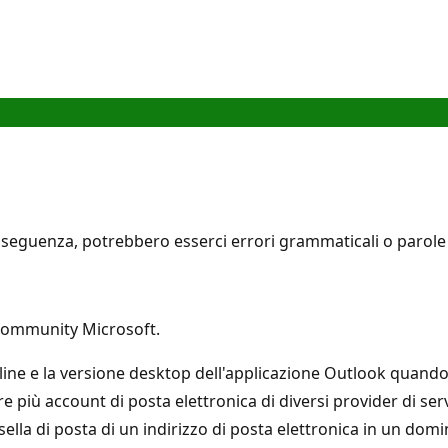
seguenza, potrebbero esserci errori grammaticali o parole i
 community Microsoft.
ne e la versione desktop dell'applicazione Outlook quando si
 più account di posta elettronica di diversi provider di ser
ella di posta di un indirizzo di posta elettronica in un do