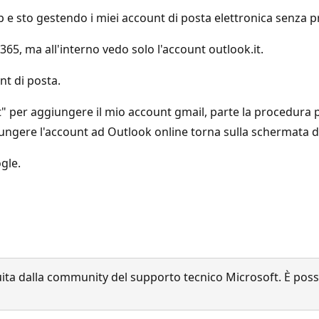
p e sto gestendo i miei account di posta elettronica senza p
365, ma all'interno vedo solo l'account outlook.it.
nt di posta.
t" per aggiungere il mio account gmail, parte la procedura 
iungere l'account ad Outlook online torna sulla schermata d
gle.
a dalla community del supporto tecnico Microsoft. È possib