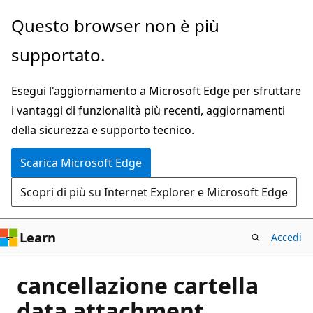
Ignora
Questo browser non è più
e
supportato.
passa
al
Esegui l'aggiornamento a Microsoft Edge per sfruttare
contenuto
i vantaggi di funzionalità più recenti, aggiornamenti
principale
della sicurezza e supporto tecnico.
Scarica Microsoft Edge
Scopri di più su Internet Explorer e Microsoft Edge
Learn
Accedi
cancellazione cartella
data attachment