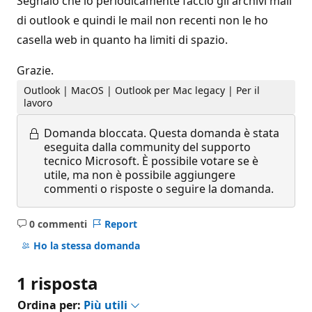
Segnalo che io periodicamente faccio gli archivi mail
di outlook e quindi le mail non recenti non le ho
casella web in quanto ha limiti di spazio.
Grazie.
Outlook | MacOS | Outlook per Mac legacy | Per il
lavoro
Domanda bloccata.
Questa domanda è stata
eseguita dalla community del supporto
tecnico Microsoft. È possibile votare se è
utile, ma non è possibile aggiungere
commenti o risposte o seguire la domanda.
0 commenti
Report
Nessun
commento
Ho la stessa domanda
1 risposta
Ordina per:
Più utili