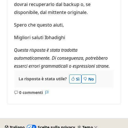
dovrai recuperarlo dal backup o, se
disponibile, dal mittente originale.
Spero che questo aiuti,
Migliori saluti Ibhadighi
Questa risposta è stata tradotta
automaticamente. Di conseguenza, potrebbero
esserci errori grammaticali o espressioni strane.
La risposta è stata utile?
Sì
No
0 commenti
Nessun
Report
commento
Italiano
Scelte sulla privacy
Tema