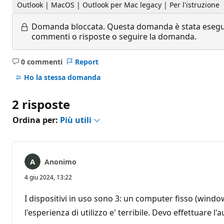
Outlook | MacOS | Outlook per Mac legacy | Per l'istruzione
Domanda bloccata.
Questa domanda è stata eseguit
commenti o risposte o seguire la domanda.
0 commenti
Report
Nessun
commento
Ho la stessa domanda
2 risposte
Ordina per:
Più utili
Anonimo
4 giu 2024, 13:22
I dispositivi in uso sono 3: un computer fisso (wind
l'esperienza di utilizzo e' terribile. Devo effettuare