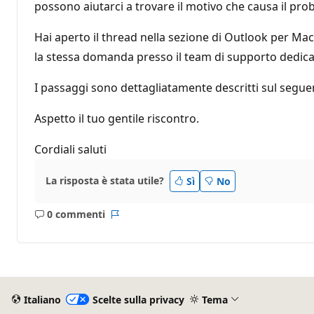
possono aiutarci a trovare il motivo che causa il pro
Hai aperto il thread nella sezione di Outlook per Mac.
la stessa domanda presso il team di supporto dedicat
I passaggi sono dettagliatamente descritti sul segue
Aspetto il tuo gentile riscontro.
Cordiali saluti
La risposta è stata utile?
Sì
No
0 commenti
Nessun
Report
commento
Italiano
Scelte sulla privacy
Tema