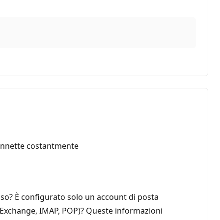
sconnette costantmente
 uso? È configurato solo un account di posta
nt (Exchange, IMAP, POP)? Queste informazioni