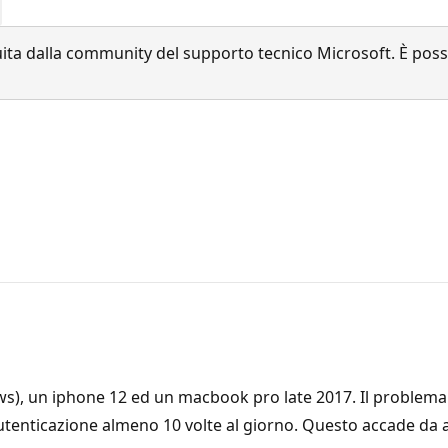
a dalla community del supporto tecnico Microsoft. È possib
ows), un iphone 12 ed un macbook pro late 2017. Il problema 
 l'autenticazione almeno 10 volte al giorno. Questo accade da 