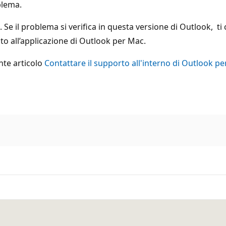
blema.
 Se il problema si verifica in questa versione di Outlook, ti 
o all’applicazione di Outlook per Mac.
nte articolo
Contattare il supporto all'interno di Outlook p