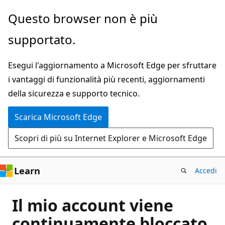
Ignora
Questo browser non è più
e
supportato.
passa
al
Esegui l'aggiornamento a Microsoft Edge per sfruttare
contenuto
i vantaggi di funzionalità più recenti, aggiornamenti
principale
della sicurezza e supporto tecnico.
Scarica Microsoft Edge
Scopri di più su Internet Explorer e Microsoft Edge
Learn
Accedi
Il mio account viene
continuamente bloccato