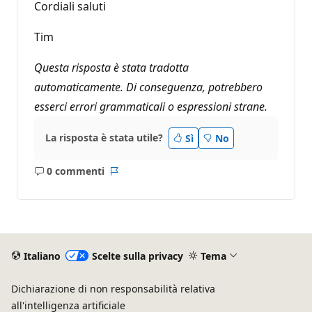
Cordiali saluti
Tim
Questa risposta è stata tradotta
automaticamente. Di conseguenza, potrebbero
esserci errori grammaticali o espressioni strane.
La risposta è stata utile?
Sì
No
0 commenti
Nessun
Report
commento
Italiano
Scelte sulla privacy
Tema
Dichiarazione di non responsabilità relativa
all'intelligenza artificiale