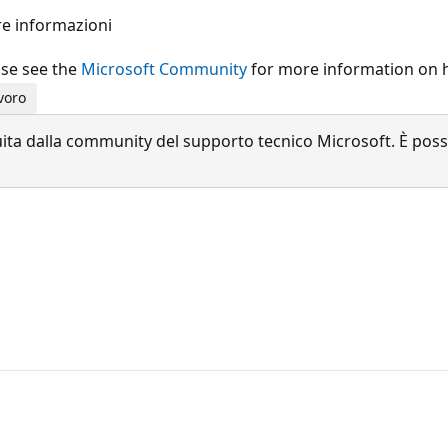
re informazioni
ase see the
Microsoft Community
for more information on h
voro
a dalla community del supporto tecnico Microsoft. È possib