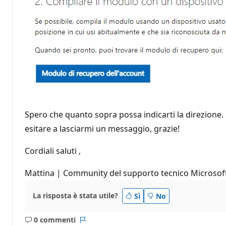
Spero che quanto sopra possa indicarti la direzione.
esitare a lasciarmi un messaggio, grazie!
Cordiali saluti ,
Mattina | Community del supporto tecnico Microsof
La risposta è stata utile?
Sì
No
0 commenti
Nessun
Report