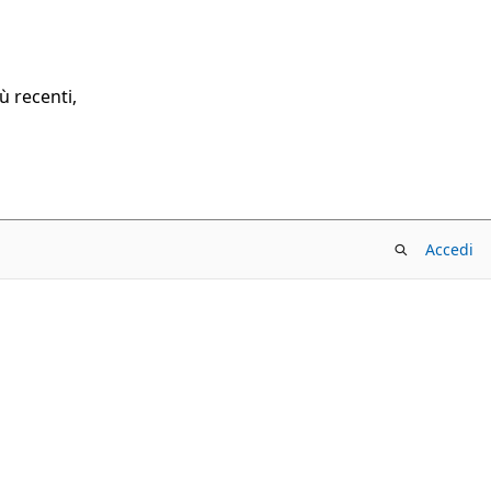
ù recenti,
Accedi