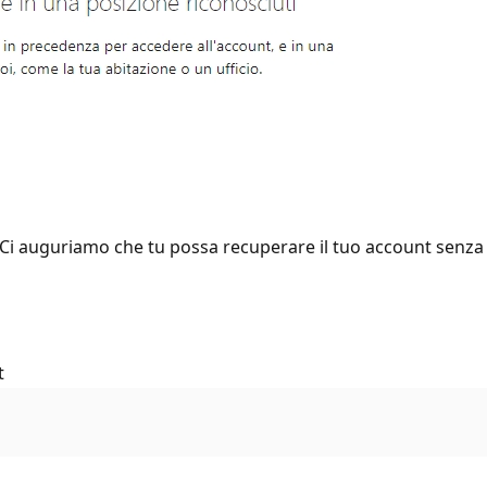
 Ci auguriamo che tu possa recuperare il tuo account senza p
t