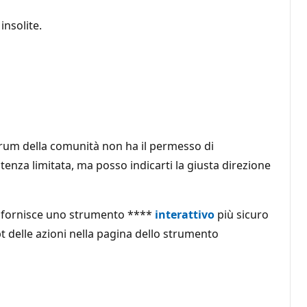
nsolite.
 forum della comunità non ha il permesso di
stenza limitata, ma posso indicarti la giusta direzione
ft fornisce uno strumento ****
interattivo
più sicuro
mpt delle azioni nella pagina dello strumento