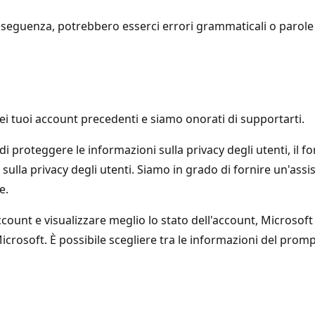
seguenza, potrebbero esserci errori grammaticali o parole i
 tuoi account precedenti e siamo onorati di supportarti.
 di proteggere le informazioni sulla privacy degli utenti, il
sulla privacy degli utenti. Siamo in grado di fornire un'assi
e.
account e visualizzare meglio lo stato dell'account, Microso
 Microsoft. È possibile scegliere tra le informazioni del pro