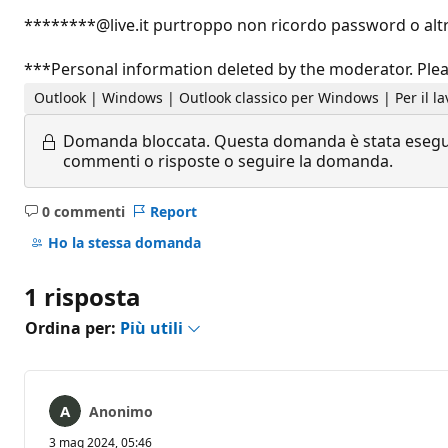
********@live.it purtroppo non ricordo password o alt
***Personal information deleted by the moderator. Ple
Outlook | Windows | Outlook classico per Windows | Per il la
Domanda bloccata.
Questa domanda è stata eseguit
commenti o risposte o seguire la domanda.
0 commenti
Report
Nessun
commento
Ho la stessa domanda
1 risposta
Ordina per:
Più utili
Anonimo
3 mag 2024, 05:46