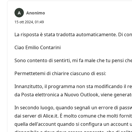
Anonimo
15 ott 2024, 01:49
La risposta è stata tradotta automaticamente. Di con
Ciao Emilio Contarini
Sono contento di sentirti, mi fa male che tu pensi che 
Permettetemi di chiarire ciascuno di essi:
Innanzitutto, il programma non sta modificando il re
da Posta elettronica a Nuovo Outlook, viene generato 
In secondo luogo, quando segnali un errore di passwo
dai server di Alice.it. È molto comune che molti forni
quella dell'account quando si configura un account uti