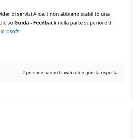
der di servizi Alice.it non abbiano stabilito una
clic su
Guida - Feedback
nella parte superiore di
icrosoft
2 persone hanno trovato utile questa risposta.