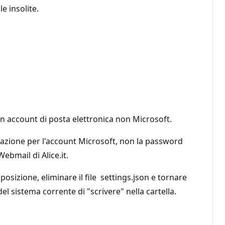
e insolite.
 un account di posta elettronica non Microsoft.
cazione per l'account Microsoft, non la password
ebmail di Alice.it.
posizione, eliminare il file settings.json e tornare
el sistema corrente di "scrivere" nella cartella.