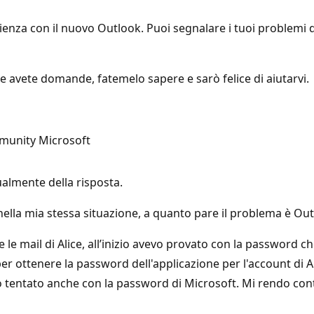
enza con il nuovo Outlook. Puoi segnalare i tuoi problemi d
Se avete domande, fatemelo sapere e sarò felice di aiutarvi.
mmunity Microsoft
almente della risposta.
ella mia stessa situazione, a quanto pare il problema è Ou
le mail di Alice, all’inizio avevo provato con la password
er ottenere la password dell'applicazione per l'account di A
o tentato anche con la password di Microsoft. Mi rendo cont