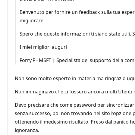
Benvenuto per fornire un feedback sulla tua esperi
migliorare.
Spero che queste informazioni ti siano state utili. 
I miei migliori auguri
Forry.F - MSFT | Specialista del supporto della co
Non sono molto esperto in materia ma ringrazio ugu
Non immaginavo che ci fossero ancora molti Utenti n
Devo precisare che come password per sincronizzare 
senza successo, poi non trovando nel sito l’opzione p
ottenendo il medesimo risultato. Preso dal panico h
ignoranza.