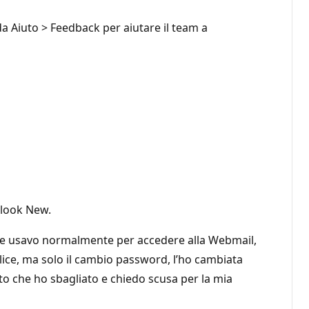
a Aiuto > Feedback per aiutare il team a
tlook New.
 che usavo normalmente per accedere alla Webmail,
lice, ma solo il cambio password, l’ho cambiata
o che ho sbagliato e chiedo scusa per la mia