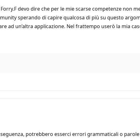
orry.F devo dire che per le mie scarse competenze non me l
munity sperando di capire qualcosa di più su questo argom
sare ad un’altra applicazione. Nel frattempo userò la mia c
seguenza, potrebbero esserci errori grammaticali o parole i