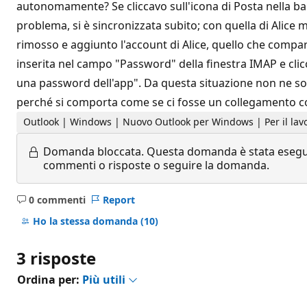
autonomamente? Se cliccavo sull'icona di Posta nella bar
problema, si è sincronizzata subito; con quella di Alice
rimosso e aggiunto l'account di Alice, quello che compa
inserita nel campo "Password" della finestra IMAP e clicc
una password dell'app". Da questa situazione non ne son
perché si comporta come se ci fosse un collegamento co
Outlook | Windows | Nuovo Outlook per Windows | Per il lav
Domanda bloccata.
Questa domanda è stata eseguit
commenti o risposte o seguire la domanda.
0 commenti
Report
Nessun
commento
Ho la stessa domanda
(10)
3 risposte
Ordina per:
Più utili