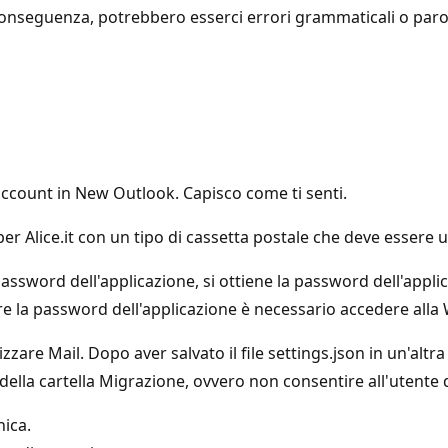
onseguenza, potrebbero esserci errori grammaticali o parol
ccount in New Outlook. Capisco come ti senti.
per Alice.it con un tipo di cassetta postale che deve essere
ssword dell'applicazione, si ottiene la password dell'appli
ere la password dell'applicazione è necessario accedere alla W
are Mail. Dopo aver salvato il file settings.json in un'altra 
 della cartella Migrazione, ovvero non consentire all'utente d
nica.