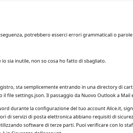
seguenza, potrebbero esserci errori grammaticali o parole i
io sia inutile, non so cosa ho fatto di sbagliato.
gistro, sta semplicemente entrando in una directory di carte
il file settings.json. Il passaggio da Nuovo Outlook a Mail 
rd durante la configurazione del tuo account Alice.it, signi
tori di servizi di posta elettronica abbiano requisiti di sicu
lizzando software di terze parti. Puoi verificare con lo staf