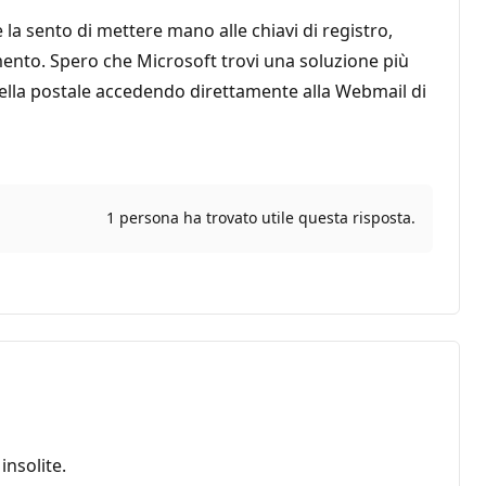
a sento di mettere mano alle chiavi di registro,
ento. Spero che Microsoft trovi una soluzione più
asella postale accedendo direttamente alla Webmail di
1 persona ha trovato utile questa risposta.
nsolite.