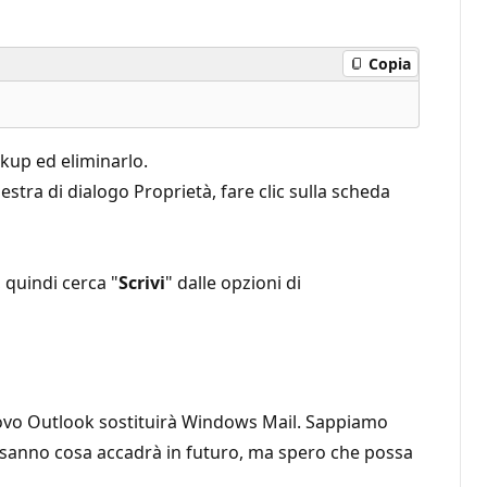
Copia
ackup ed eliminarlo.
inestra di dialogo Proprietà, fare clic sulla scheda
, quindi cerca "
Scrivi
" dalle opzioni di
 nuovo Outlook sostituirà Windows Mail. Sappiamo
 sanno cosa accadrà in futuro, ma spero che possa