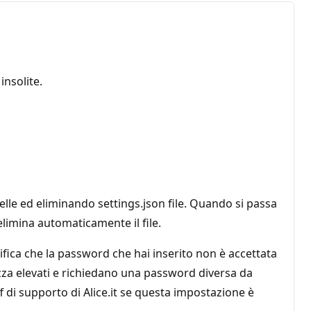
nsolite.
lle ed eliminando settings.json file. Quando si passa
elimina automaticamente il file.
fica che la password che hai inserito non è accettata
rezza elevati e richiedano una password diversa da
f di supporto di Alice.it se questa impostazione è