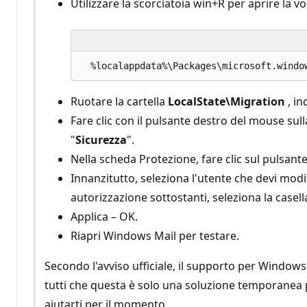
Utilizzare la scorciatoia win+R per aprire la v
Ruotare la cartella
LocalState\Migration
, in
Fare clic con il pulsante destro del mouse sull
"
Sicurezza
".
Nella scheda Protezione, fare clic sul pulsant
Innanzitutto, seleziona l'utente che devi mod
autorizzazione sottostanti, seleziona la casell
Applica – OK.
Riapri Windows Mail per testare.
Secondo l'avviso ufficiale, il supporto per Windows
tutti che questa è solo una soluzione temporanea
aiutarti per il momento.