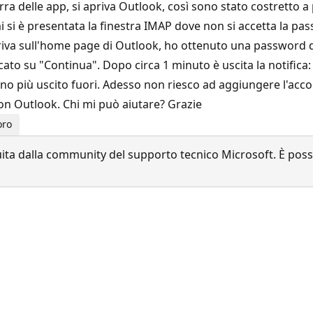
ra delle app, si apriva Outlook, così sono stato costretto a
 mi si è presentata la finestra IMAP dove non si accetta la 
riva sull'home page di Outlook, ho ottenuto una password de
ato su "Continua". Dopo circa 1 minuto è uscita la notifica:
o più uscito fuori. Adesso non riesco ad aggiungere l'acco
n Outlook. Chi mi può aiutare? Grazie
oro
a dalla community del supporto tecnico Microsoft. È possib