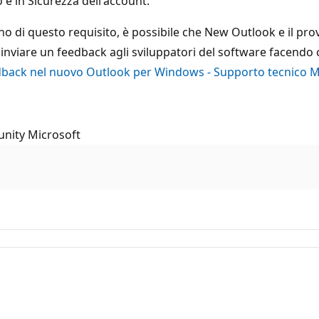
 è in Sicurezza dell'account.
o di questo requisito, è possibile che New Outlook e il provi
 inviare un feedback agli sviluppatori del software facendo 
edback nel nuovo Outlook per Windows - Supporto tecnico M
unity Microsoft