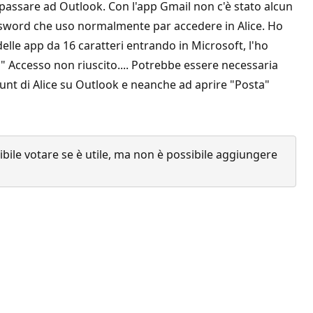
 passare ad Outlook. Con l'app Gmail non c'è stato alcun
password che uso normalmente par accedere in Alice. Ho
lle app da 16 caratteri entrando in Microsoft, l'ho
 " Accesso non riuscito.... Potrebbe essere necessaria
unt di Alice su Outlook e neanche ad aprire "Posta"
ile votare se è utile, ma non è possibile aggiungere