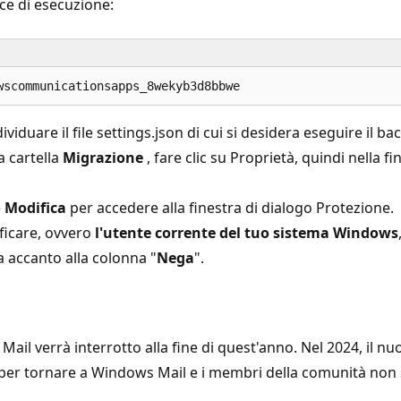
oce di esecuzione:
dividuare il file settings.json di cui si desidera eseguire il b
a cartella
Migrazione
, fare clic su Proprietà, quindi nella f
e
Modifica
per accedere alla finestra di dialogo Protezione.
ificare, ovvero
l'utente corrente del tuo sistema Windows
a accanto alla colonna "
Nega
".
 Mail verrà interrotto alla fine di quest'anno. Nel 2024, il
 per tornare a Windows Mail e i membri della comunità non