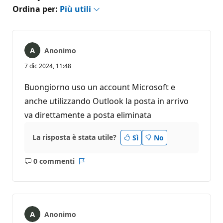
Ordina per:
Più utili
Anonimo
7 dic 2024, 11:48
Buongiorno uso un account Microsoft e
anche utilizzando Outlook la posta in arrivo
va direttamente a posta eliminata
La risposta è stata utile?
Sì
No
0 commenti
Nessun
Report
commento
Anonimo