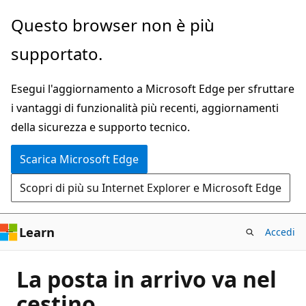
Ignora
Questo browser non è più
e
supportato.
passa
al
Esegui l'aggiornamento a Microsoft Edge per sfruttare
contenuto
i vantaggi di funzionalità più recenti, aggiornamenti
principale
della sicurezza e supporto tecnico.
Scarica Microsoft Edge
Scopri di più su Internet Explorer e Microsoft Edge
Learn
Accedi
La posta in arrivo va nel
cestino