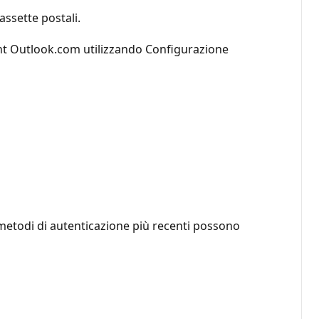
ssette postali.
nt Outlook.com utilizzando Configurazione
metodi di autenticazione più recenti possono