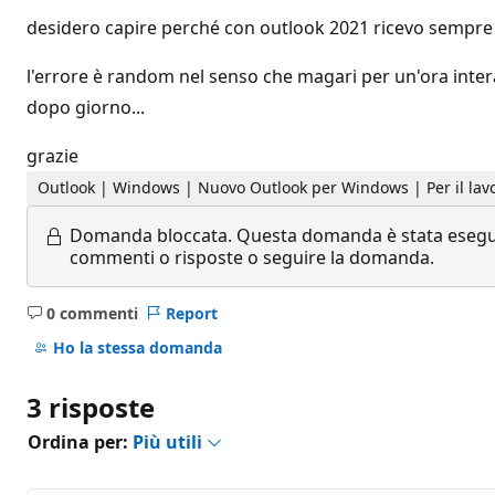
desidero capire perché con outlook 2021 ricevo sempre 
l'errore è random nel senso che magari per un'ora inter
dopo giorno...
grazie
Outlook | Windows | Nuovo Outlook per Windows | Per il lav
Domanda bloccata.
Questa domanda è stata eseguit
commenti o risposte o seguire la domanda.
0 commenti
Report
Nessun
commento
Ho la stessa domanda
3 risposte
Ordina per:
Più utili