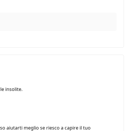
e insolite.
o aiutarti meglio se riesco a capire il tuo