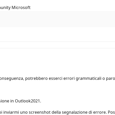
munity Microsoft
onseguenza, potrebbero esserci errori grammaticali o parol
sione in Outlook2021.
i inviarmi uno screenshot della segnalazione di errore. Poss