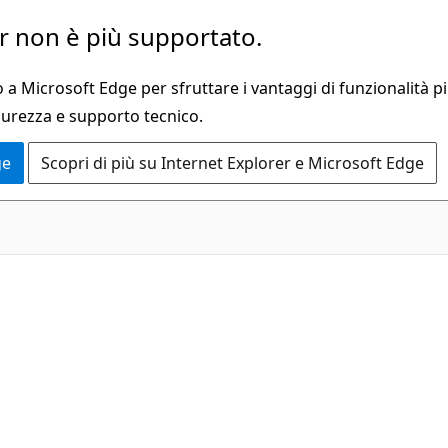
 non è più supportato.
a Microsoft Edge per sfruttare i vantaggi di funzionalità pi
curezza e supporto tecnico.
ge
Scopri di più su Internet Explorer e Microsoft Edge
1