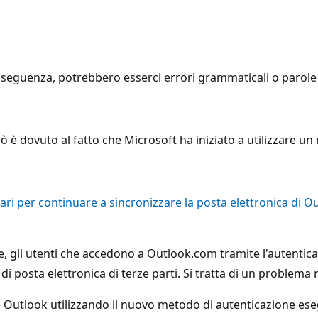
seguenza, potrebbero esserci errori grammaticali o parole i
ciò è dovuto al fatto che Microsoft ha iniziato a utilizzare 
i per continuare a sincronizzare la posta elettronica di Ou
e, gli utenti che accedono a Outlook.com tramite l'autentica
di posta elettronica di terze parti. Si tratta di un problema 
l e Outlook utilizzando il nuovo metodo di autenticazione es