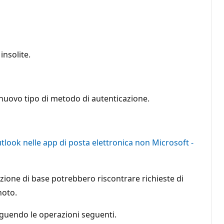
nsolite.
un nuovo tipo di metodo di autenticazione.
tlook nelle app di posta elettronica non Microsoft -
zione di base potrebbero riscontrare richieste di
noto.
eguendo le operazioni seguenti.