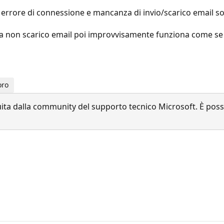
errore di connessione e mancanza di invio/scarico email so
a non scarico email poi improvvisamente funziona come se n
oro
a dalla community del supporto tecnico Microsoft. È possib