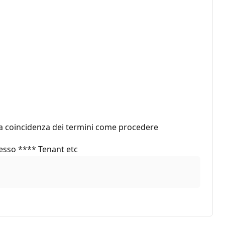
 la coincidenza dei termini come procedere
esso **** Tenant etc