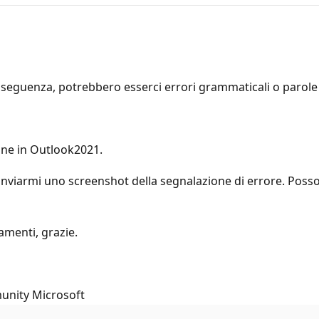
seguenza, potrebbero esserci errori grammaticali o parole i
one in Outlook2021.
 inviarmi uno screenshot della segnalazione di errore. Posso 
amenti, grazie.
munity Microsoft