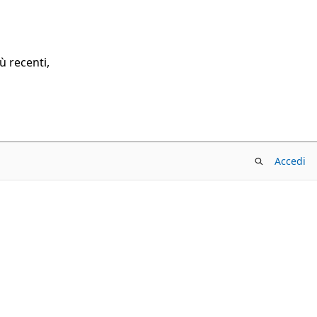
ù recenti,
Accedi