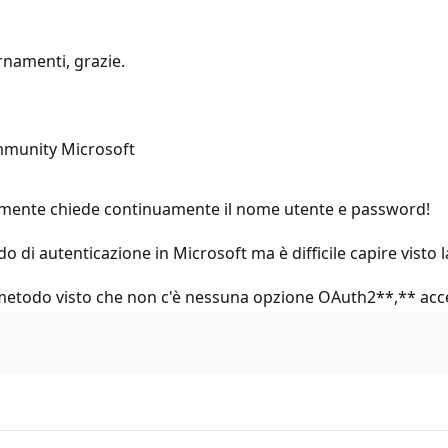
rnamenti, grazie.
ommunity Microsoft
emente chiede continuamente il nome utente e password!
o di autenticazione in Microsoft ma è difficile capire visto
etodo visto che non c'è nessuna opzione OAuth2**,** acc