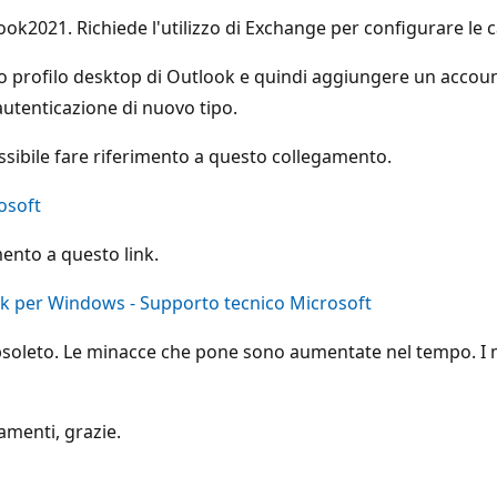
2021. Richiede l'utilizzo di Exchange per configurare le ca
o profilo desktop di Outlook e quindi aggiungere un accou
utenticazione di nuovo tipo.
ssibile fare riferimento a questo collegamento.
osoft
ento a questo link.
ok per Windows - Supporto tecnico Microsoft
obsoleto. Le minacce che pone sono aumentate nel tempo. I 
amenti, grazie.