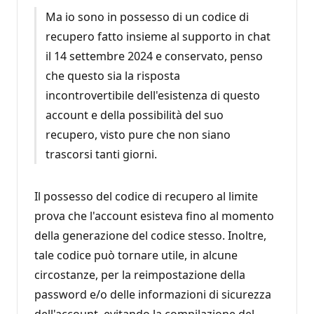
p
u
Ma io sono in possesso di un codice di
t
a
recupero fatto insieme al supporto in chat
z
i
il 14 settembre 2024 e conservato, penso
o
che questo sia la risposta
n
e
incontrovertibile dell'esistenza di questo
account e della possibilità del suo
recupero, visto pure che non siano
trascorsi tanti giorni.
Il possesso del codice di recupero al limite
prova che l'account esisteva fino al momento
della generazione del codice stesso. Inoltre,
tale codice può tornare utile, in alcune
circostanze, per la reimpostazione della
password e/o delle informazioni di sicurezza