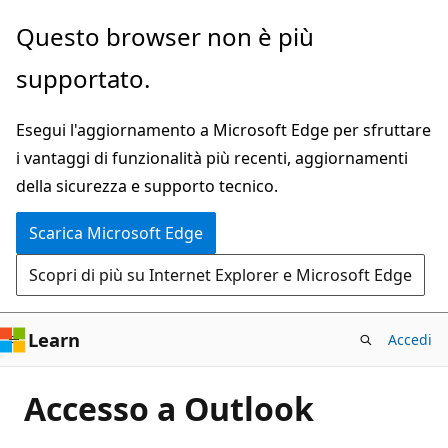
Ignora
Questo browser non è più
e
supportato.
passa
al
Esegui l'aggiornamento a Microsoft Edge per sfruttare
contenuto
i vantaggi di funzionalità più recenti, aggiornamenti
principale
della sicurezza e supporto tecnico.
Scarica Microsoft Edge
Scopri di più su Internet Explorer e Microsoft Edge
Learn
Accedi
Accesso a Outlook