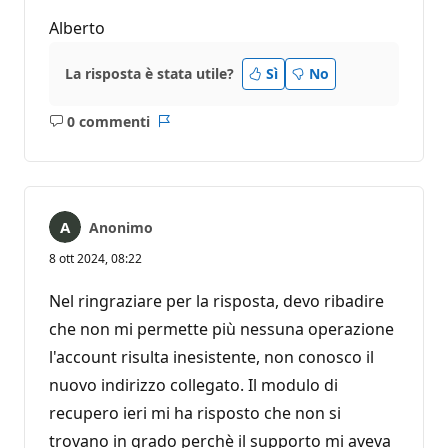
Alberto
La risposta è stata utile?
Sì
No
0 commenti
Nessun
Report
commento
Anonimo
8 ott 2024, 08:22
Nel ringraziare per la risposta, devo ribadire
che non mi permette più nessuna operazione
l'account risulta inesistente, non conosco il
nuovo indirizzo collegato. Il modulo di
recupero ieri mi ha risposto che non si
trovano in grado perchè il supporto mi aveva