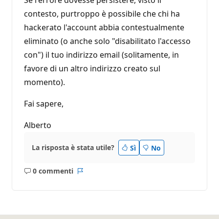
Se l'errore dovesse persistere, visto il
contesto, purtroppo è possibile che chi ha
hackerato l'account abbia contestualmente
eliminato (o anche solo "disabilitato l'accesso
con") il tuo indirizzo email (solitamente, in
favore di un altro indirizzo creato sul
momento).
Fai sapere,
Alberto
La risposta è stata utile?
Sì
No
0 commenti
Nessun
Report
commento