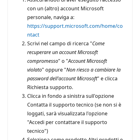
con un (altro) account Microsoft
personale, naviga a:
https://support.microsoft.com/home/co
ntact
Scrivi nel campo di ricerca "
Come
recuperare un account Microsoft
compromesso
" o "
Account Microsoft
violato
" oppure "
Non riesco a cambiare la
password dell'account Microsoft
" e clicca
Richiesta supporto.
Clicca in fondo a sinistra sull'opzione
Contatta il supporto tecnico (se non si è
loggati, sarà visualizzata l'opzione
"Accedi per contattare il supporto
tecnico")
Seleziona come prodotto Altri prodotti e