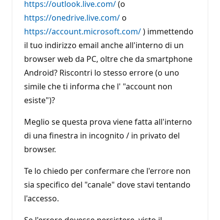
https://outlook.live.com/
(o
i
o
https://onedrive.live.com/
o
n
e
https://account.microsoft.com/
) immettendo
il tuo indirizzo email anche all'interno di un
browser web da PC, oltre che da smartphone
Android? Riscontri lo stesso errore (o uno
simile che ti informa che l' "account non
esiste")?
Meglio se questa prova viene fatta all'interno
di una finestra in incognito / in privato del
browser.
Te lo chiedo per confermare che l'errore non
sia specifico del "canale" dove stavi tentando
l'accesso.