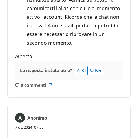
comunicarti l'alias con cui è al momento
attivo l'account. Ricorda che la chat non
è attiva 24 ore su 24, pertanto potrebbe
essere necessario riprovare in un
secondo momento.
Alberto
La risposta è stata utile?
Sì
No
0 commenti
Nessun
Report
commento
Anonimo
7 ott 2024, 07:57