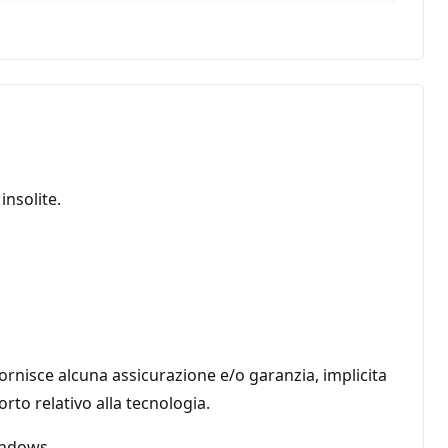
nsolite.
ornisce alcuna assicurazione e/o garanzia, implicita
orto relativo alla tecnologia.
indows.