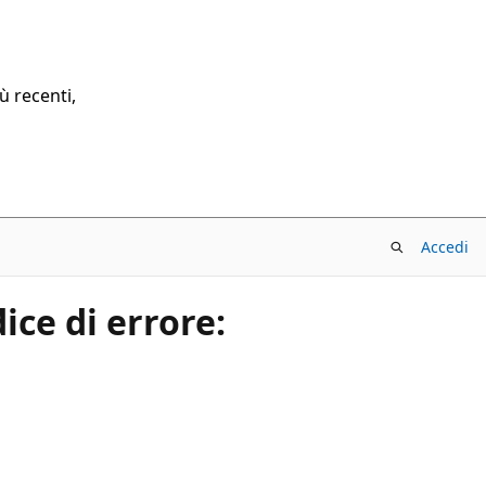
ù recenti,
Accedi
ice di errore: