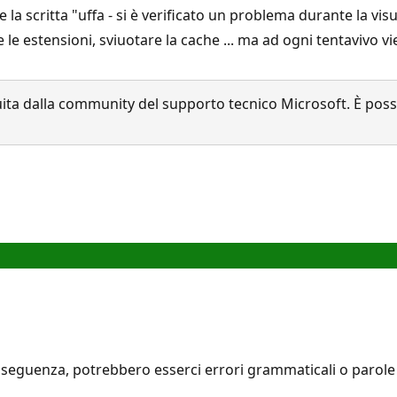
a scritta "uffa - si è verificato un problema durante la visu
estensioni, sviuotare la cache ... ma ad ogni tentavivo vien
a dalla community del supporto tecnico Microsoft. È possib
seguenza, potrebbero esserci errori grammaticali o parole i