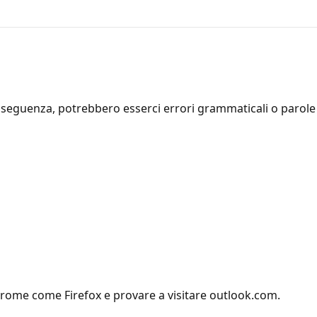
seguenza, potrebbero esserci errori grammaticali o parole i
hrome come Firefox e provare a visitare outlook.com.