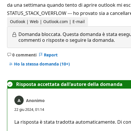
da una settimana quando tento di aprire outlook mi esce l
STATUS_STACK_OVERFLOW --- ho provato sia a cancellare le 
Outlook | Web | Outlook.com | E-mail
Domanda bloccata.
Questa domanda è stata eseguit
commenti o risposte o seguire la domanda.
0 commenti
Report
Nessun
commento
Ho la stessa domanda
(10+)
Risposta accettata dall'autore della domanda
Anonimo
22 giu 2024, 01:14
La risposta è stata tradotta automaticamente. Di con