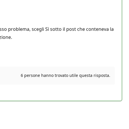
esso problema, scegli Sì sotto il post che conteneva la
zione.
6 persone hanno trovato utile questa risposta.