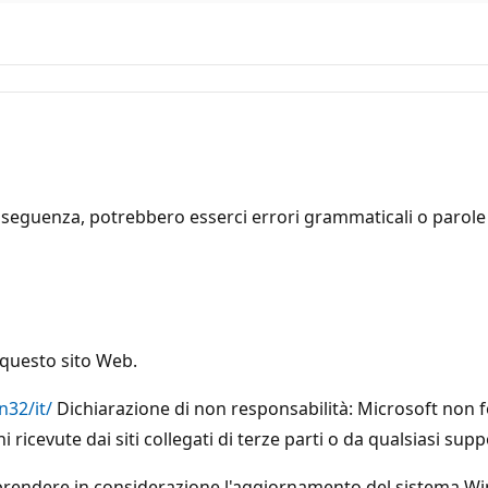
seguenza, potrebbero esserci errori grammaticali o parole i
 questo sito Web.
n32/it/
Dichiarazione di non responsabilità: Microsoft non f
 ricevute dai siti collegati di terze parti o da qualsiasi supp
 di prendere in considerazione l'aggiornamento del sistema W