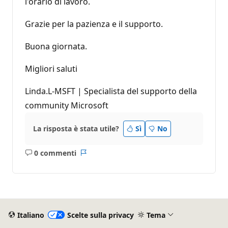
l'orario di lavoro.
Grazie per la pazienza e il supporto.
Buona giornata.
Migliori saluti
Linda.L-MSFT | Specialista del supporto della
community Microsoft
La risposta è stata utile?
Sì
No
0 commenti
Nessun
Report
commento
Italiano
Scelte sulla privacy
Tema