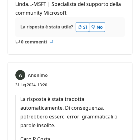
Linda.L-MSFT | Specialista del supporto della
community Microsoft
La risposta è stata utile?
Sì
No
0 commenti
Nessun
Report
commento
Anonimo
31 lug 2024, 13:20
La risposta è stata tradotta
automaticamente. Di conseguenza,
potrebbero esserci errori grammaticali o
parole insolite.
Caro R Costa,