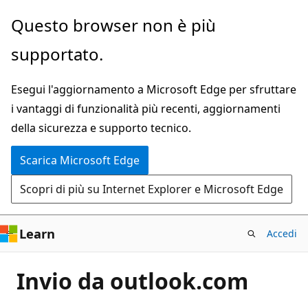
Ignora
Questo browser non è più
e
supportato.
passa
al
Esegui l'aggiornamento a Microsoft Edge per sfruttare
contenuto
i vantaggi di funzionalità più recenti, aggiornamenti
principale
della sicurezza e supporto tecnico.
Scarica Microsoft Edge
Scopri di più su Internet Explorer e Microsoft Edge
Learn
Accedi
Invio da outlook.com