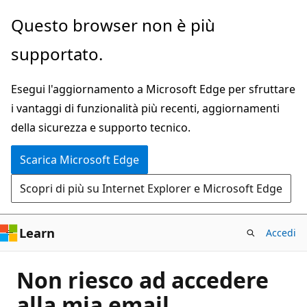
Ignora
Questo browser non è più
e
supportato.
passa
al
Esegui l'aggiornamento a Microsoft Edge per sfruttare
contenuto
i vantaggi di funzionalità più recenti, aggiornamenti
principale
della sicurezza e supporto tecnico.
Scarica Microsoft Edge
Scopri di più su Internet Explorer e Microsoft Edge
Learn
Accedi
Non riesco ad accedere
alla mia email