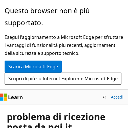
Ignora
Questo browser non è più
e
supportato.
passa
al
Esegui l'aggiornamento a Microsoft Edge per sfruttare
contenuto
i vantaggi di funzionalità più recenti, aggiornamenti
principale
della sicurezza e supporto tecnico.
Scarica Microsoft Edge
Scopri di più su Internet Explorer e Microsoft Edge
Learn
Accedi
problema di ricezione
posta da ngi.it