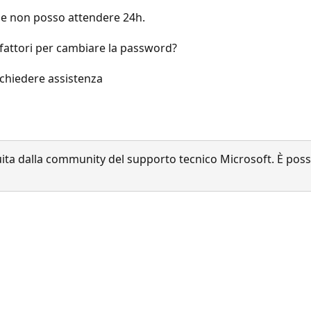
 e non posso attendere 24h.
e fattori per cambiare la password?
chiedere assistenza
a dalla community del supporto tecnico Microsoft. È possib