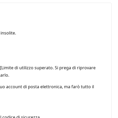
nsolite.
 [Limite di utilizzo superato. Si prega di riprovare
arlo.
o account di posta elettronica, ma farò tutto il
l codice di sicurezza.