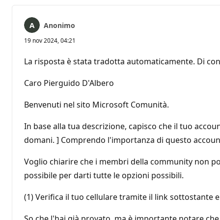
Anonimo
19 nov 2024, 04:21
La risposta è stata tradotta automaticamente. Di con
Caro Pierguido D'Albero
Benvenuti nel sito Microsoft Comunità.
In base alla tua descrizione, capisco che il tuo account
domani. ] Comprendo l'importanza di questo account pe
Voglio chiarire che i membri della community non pos
possibile per darti tutte le opzioni possibili.
(1) Verifica il tuo cellulare tramite il link sottostante 
So che l'hai già provato, ma è importante notare che p