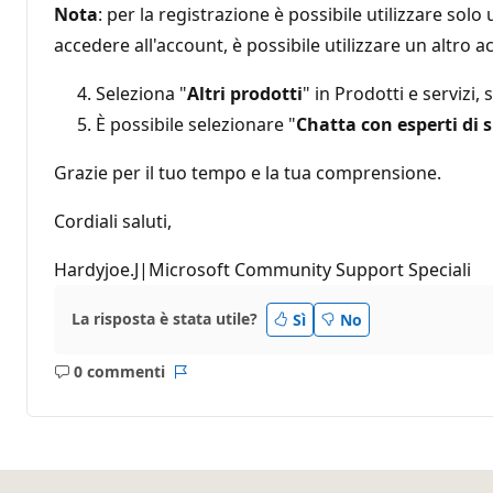
Nota
: per la registrazione è possibile utilizzare so
accedere all'account, è possibile utilizzare un altro
Seleziona "
Altri prodotti
" in Prodotti e servizi, 
È possibile selezionare "
Chatta con esperti di
Grazie per il tuo tempo e la tua comprensione.
Cordiali saluti,
Hardyjoe.J|Microsoft Community Support Speciali
La risposta è stata utile?
Sì
No
0 commenti
Nessun
Report
commento