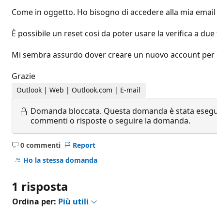
Come in oggetto. Ho bisogno di accedere alla mia email
È possibile un reset cosi da poter usare la verifica a du
Mi sembra assurdo dover creare un nuovo account per 
Grazie
Outlook | Web | Outlook.com | E-mail
Domanda bloccata.
Questa domanda è stata eseguit
commenti o risposte o seguire la domanda.
0 commenti
Report
Nessun
commento
Ho la stessa domanda
1 risposta
Ordina per:
Più utili