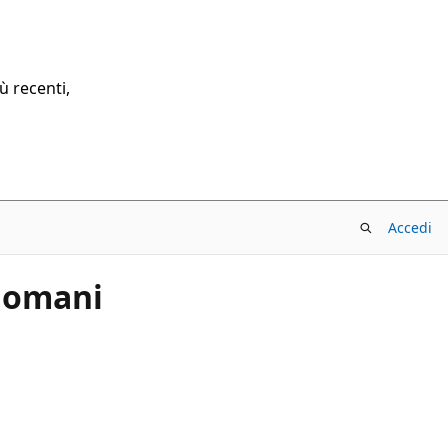
ù recenti,
Accedi
 domani