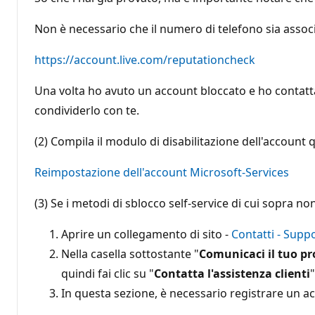
Non è necessario che il numero di telefono sia associ
https://account.live.com/reputationcheck
Una volta ho avuto un account bloccato e ho contattato
condividerlo con te.
(2) Compila il modulo di disabilitazione dell'account 
Reimpostazione dell'account Microsoft-Services
(3) Se i metodi di sblocco self-service di cui sopra n
Aprire un collegamento di sito -
Contatti - Supp
Nella casella sottostante "
Comunicaci il tuo pr
quindi fai clic su "
Contatta l'assistenza clienti
"
In questa sezione, è necessario registrare un 