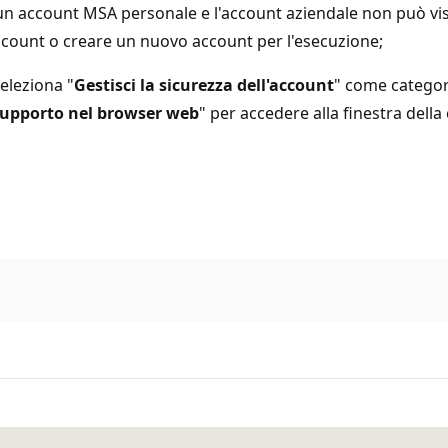
lo un account MSA personale e l'account aziendale non può vis
 account o creare un nuovo account per l'esecuzione;
seleziona "
Gestisci la sicurezza dell'account
" come categori
 supporto nel browser web
" per accedere alla finestra della 