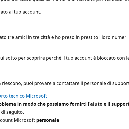
ato al tuo account.
 tre amici in tre città e ho preso in prestito i loro numeri 
qui sotto per scoprire perché il tuo account è bloccato con le
on riescono, puoi provare a contattare il personale di suppor
orto tecnico Microsoft
oblema in modo che possiamo fornirti l'aiuto e il support
 di seguito.
account Microsoft
personale