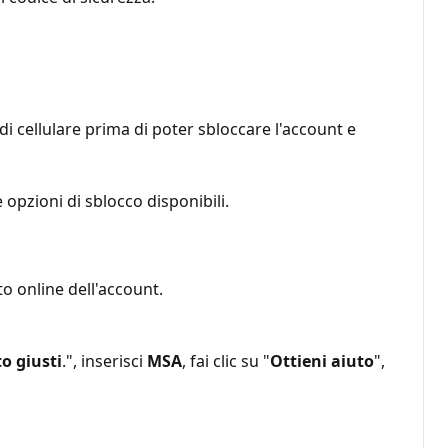
di cellulare prima di poter sbloccare l'account e
 opzioni di sblocco disponibili.
to online dell'account.
o giusti
.", inserisci
MSA
, fai clic su "
Ottieni aiuto
",