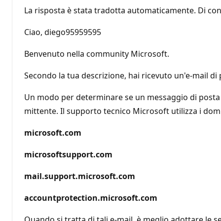
La risposta è stata tradotta automaticamente. Di con
Ciao, diego95959595
Benvenuto nella community Microsoft.
Secondo la tua descrizione, hai ricevuto un'e-mail d
Un modo per determinare se un messaggio di posta ele
mittente. Il supporto tecnico Microsoft utilizza i dom
microsoft.com
microsoftsupport.com
mail.support.microsoft.com
accountprotection.microsoft.com
Quando si tratta di tali e-mail, è meglio adottare le 