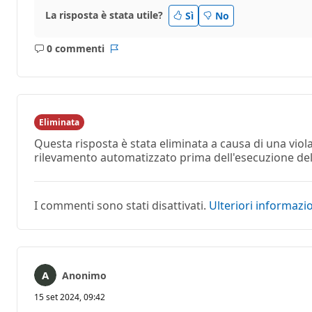
La risposta è stata utile?
Sì
No
0 commenti
Nessun
Report
commento
Eliminata
Questa risposta è stata eliminata a causa di una vio
rilevamento automatizzato prima dell'esecuzione dell'
I commenti sono stati disattivati.
Ulteriori informazi
Anonimo
15 set 2024, 09:42