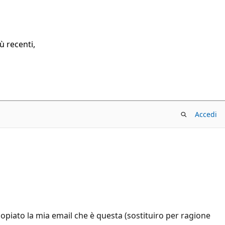
ù recenti,
Accedi
piato la mia email che è questa (sostituiro per ragione