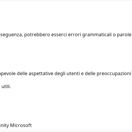
seguenza, potrebbero esserci errori grammaticali o parole i
apevole delle aspettative degli utenti e delle preoccupazion
utili.
nity Microsoft