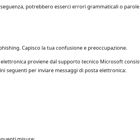
seguenza, potrebbero esserci errori grammaticali o parole i
i phishing. Capisco la tua confusione e preoccupazione.
ttronica proviene dal supporto tecnico Microsoft consiste n
ini seguenti per inviare messaggi di posta elettronica:
seguenti misure: