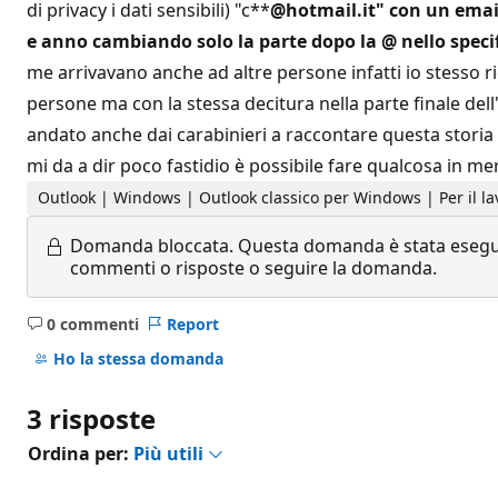
di privacy i dati sensibili) "c**
@hotmail.it" con un email
e anno cambiando solo la parte dopo la @ nello specif
me arrivavano anche ad altre persone infatti io stesso r
persone ma con la stessa decitura nella parte finale de
andato anche dai carabinieri a raccontare questa storia 
mi da a dir poco fastidio è possibile fare qualcosa in mer
Outlook | Windows | Outlook classico per Windows | Per il la
Domanda bloccata.
Questa domanda è stata eseguit
commenti o risposte o seguire la domanda.
0 commenti
Report
Nessun
commento
Ho la stessa domanda
3 risposte
Ordina per:
Più utili