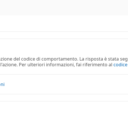
lazione del codice di comportamento. La risposta è stata seg
azione. Per ulteriori informazioni, fai riferimento al
codic
oni