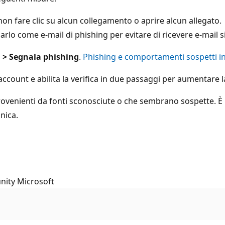
non fare clic su alcun collegamento o aprire alcun allegato.
o come e-mail di phishing per evitare di ricevere e-mail sim
 > Segnala phishing
.
Phishing e comportamenti sospetti in
ount e abilita la verifica in due passaggi per aumentare l
il provenienti da fonti sconosciute o che sembrano sospette. 
nica.
nity Microsoft