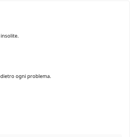
nsolite.
i dietro ogni problema.