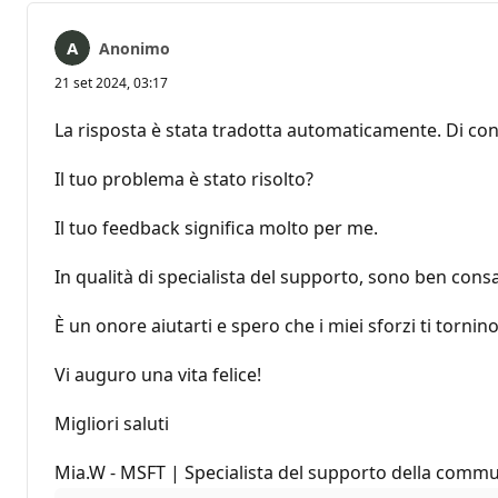
Anonimo
21 set 2024, 03:17
La risposta è stata tradotta automaticamente. Di con
Il tuo problema è stato risolto?
Il tuo feedback significa molto per me.
In qualità di specialista del supporto, sono ben cons
È un onore aiutarti e spero che i miei sforzi ti tornino 
Vi auguro una vita felice!
Migliori saluti
Mia.W - MSFT | Specialista del supporto della commu