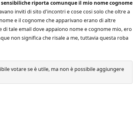
ati sensibiliche riporta comunque il mio nome cognome
no inviti di sito d'incontri e cose cosi solo che oltre a
il nome e il cognome che apparivano erano di altre
ione di tale email dove appaiono nome e cognome mio, ero
que non significa che risale a me, tuttavia questa roba
ile votare se è utile, ma non è possibile aggiungere