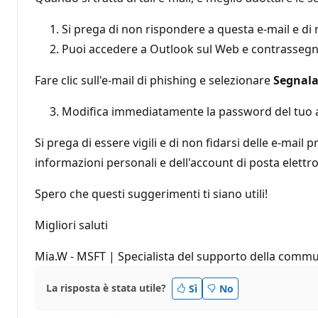
Si prega di non rispondere a questa e-mail e di 
Puoi accedere a Outlook sul Web e contrassegnarl
Fare clic sull'e-mail di phishing e selezionare
Segnala
Modifica immediatamente la password del tuo acc
Si prega di essere vigili e di non fidarsi delle e-ma
informazioni personali e dell'account di posta elettro
Spero che questi suggerimenti ti siano utili!
Migliori saluti
Mia.W - MSFT | Specialista del supporto della commu
La risposta è stata utile?
Sì
No