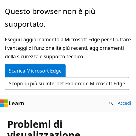
Ignora
Questo browser non è più
e
supportato.
passa
al
Esegui l'aggiornamento a Microsoft Edge per sfruttare
contenuto
i vantaggi di funzionalità più recenti, aggiornamenti
principale
della sicurezza e supporto tecnico.
Scarica Microsoft Edge
Scopri di più su Internet Explorer e Microsoft Edge
Learn
Accedi
Problemi di
visualizzazione