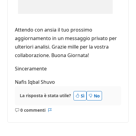
Attendo con ansia il tuo prossimo
aggiornamento in un messaggio privato per
ulteriori analisi. Grazie mille per la vostra
collaborazione. Buona Giornata!
Sinceramente
Nafis Iqbal Shuvo
La risposta è stata utile?
Sì
No
0 commenti
Nessun
Report
commento