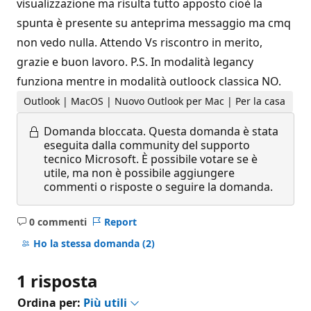
visualizzazione ma risulta tutto apposto cioè la
spunta è presente su anteprima messaggio ma cmq
non vedo nulla. Attendo Vs riscontro in merito,
grazie e buon lavoro. P.S. In modalità legancy
funziona mentre in modalità outloock classica NO.
Outlook | MacOS | Nuovo Outlook per Mac | Per la casa
Domanda bloccata.
Questa domanda è stata
eseguita dalla community del supporto
tecnico Microsoft. È possibile votare se è
utile, ma non è possibile aggiungere
commenti o risposte o seguire la domanda.
0 commenti
Report
Nessun
commento
Ho la stessa domanda
(2)
1 risposta
Ordina per:
Più utili