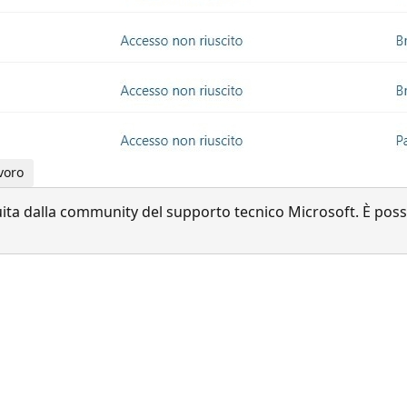
voro
a dalla community del supporto tecnico Microsoft. È possib