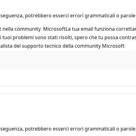
seguenza, potrebbero esserci errori grammaticali o parole i
t nella community MicrosoftLa tua email funziona correttam
 i tuoi problemi sono stati risolti, spero che tu possa contr
ialista del supporto tecnico della community Microsoft
seguenza, potrebbero esserci errori grammaticali o parole i