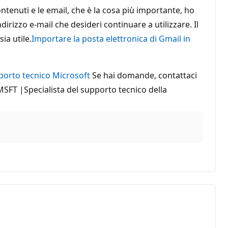
enuti e le email, che è la cosa più importante, ho
dirizzo e-mail che desideri continuare a utilizzare. Il
ia utile.
Importare la posta elettronica di Gmail in
pporto tecnico Microsoft
Se hai domande, contattaci
MSFT |Specialista del supporto tecnico della