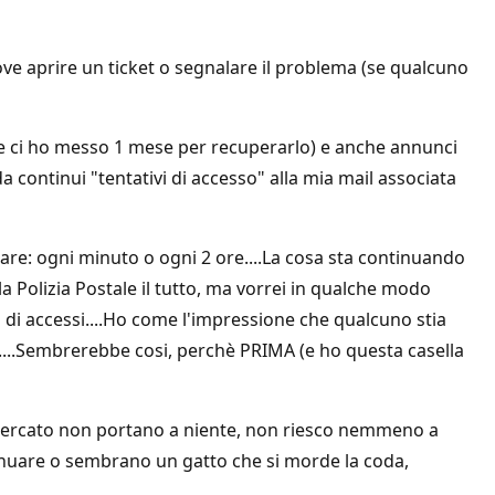
ve aprire un ticket o segnalare il problema (se qualcuno
 e ci ho messo 1 mese per recuperarlo) e anche annunci
continui "tentativi di accesso" alla mia mail associata
are: ogni minuto o ogni 2 ore....La cosa sta continuando
Polizia Postale il tutto, ma vorrei in qualche modo
di accessi....Ho come l'impressione che qualcuno stia
...Sembrerebbe cosi, perchè PRIMA (e ho questa casella
o cercato non portano a niente, non riesco nemmeno a
tinuare o sembrano un gatto che si morde la coda,