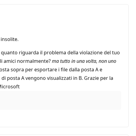
nsolite.
quanto riguarda il problema della violazione del tuo
agli amici normalmente?
ma tutto in una volta, non uno
osta sopra per esportare i file dalla posta A e
a di posta A vengono visualizzati in B. Grazie per la
Microsoft