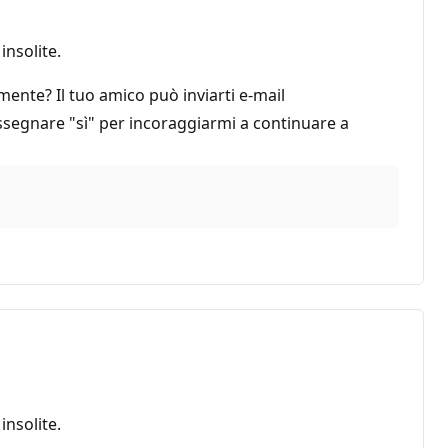
nsolite.
ente? Il tuo amico può inviarti e-mail
assegnare "sì" per incoraggiarmi a continuare a
nsolite.