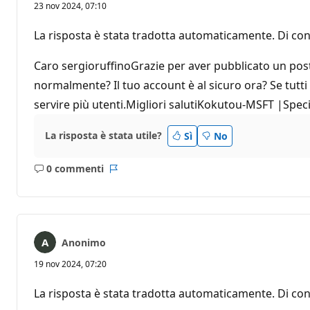
23 nov 2024, 07:10
La risposta è stata tradotta automaticamente. Di con
Caro sergioruffinoGrazie per aver pubblicato un pos
normalmente? Il tuo account è al sicuro ora? Se tutti
servire più utenti.Migliori salutiKokutou-MSFT |Spec
La risposta è stata utile?
Sì
No
0 commenti
Nessun
Report
commento
Anonimo
19 nov 2024, 07:20
La risposta è stata tradotta automaticamente. Di con