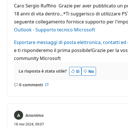
Caro Sergio Ruffino Grazie per aver pubblicato un p
18 anni di vita dentro...*Ti suggerisco di utilizzare PS
seguente collegamento fornisce supporto per l'importa
Outlook - Supporto tecnico Microsoft
Esportare messaggi di posta elettronica, contatti ed
e ti risponderemo il prima possibile!Grazie per la v
community Microsoft
La risposta è stata utile?
Sì
No
0 commenti
Nessun
Report
commento
Anonimo
18 nov 2024, 09:07