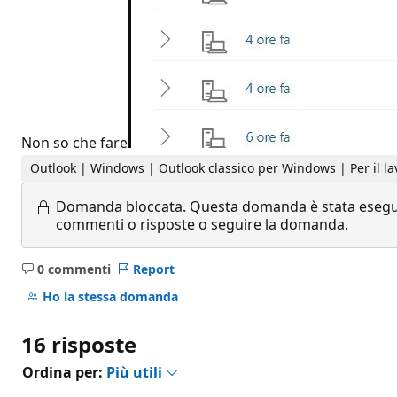
Non so che fare
Outlook | Windows | Outlook classico per Windows | Per il la
Domanda bloccata.
Questa domanda è stata eseguit
commenti o risposte o seguire la domanda.
0 commenti
Report
Nessun
commento
Ho la stessa domanda
16 risposte
Ordina per:
Più utili