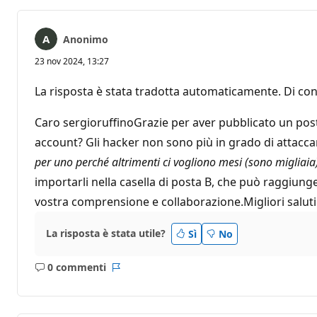
Anonimo
23 nov 2024, 13:27
La risposta è stata tradotta automaticamente. Di con
Caro sergioruffinoGrazie per aver pubblicato un post
account? Gli hacker non sono più in grado di attacca
per uno perché altrimenti ci vogliono mesi (sono migliaia
importarli nella casella di posta B, che può raggiungere
vostra comprensione e collaborazione.Migliori salu
La risposta è stata utile?
Sì
No
0 commenti
Nessun
Report
commento