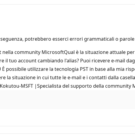
seguenza, potrebbero esserci errori grammaticali o parole i
 nella community MicrosoftQual è la situazione attuale per 
re il tuo account cambiando l'alias? Puoi ricevere e-mail d
)
È possibile utilizzare la tecnologia PST in base alla mia risp
 la situazione in cui tutte le e-mail e i contatti dalla casell
tiKokutou-MSFT |Specialista del supporto della community 