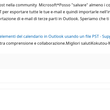
ost nella community Microsoft*Posso "salvare" almeno i cont
T per esportare tutte le tue e-mail e quindi importarle nell'in
zione di e-mail di terze parti in Outlook. Speriamo che ti s
 elementi del calendario in Outlook usando un file PST - Su
ostra comprensione e collaborazione.Migliori salutiKokutou-