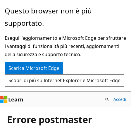
Ignora
Questo browser non è più
e
supportato.
passa
al
Esegui l'aggiornamento a Microsoft Edge per sfruttare
contenuto
i vantaggi di funzionalità più recenti, aggiornamenti
principale
della sicurezza e supporto tecnico.
Scarica Microsoft Edge
Scopri di più su Internet Explorer e Microsoft Edge
Learn
Accedi
Errore postmaster