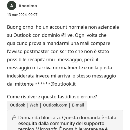
Anonimo
13 nov 2024, 09:07
Buongiorno, ho un account normale non aziendale
su Outlook con dominio @live. Ogni volta che
qualcuno prova a mandarmi una mail compare
l'avviso postmaster con scritto che non è stato
possibile recapitarmi il messaggio, però il
messaggio mi arriva normalmente e nella posta
indesiderata invece mi arriva lo stesso messaggio
dal mittente ******@outlook.it
Come risolvere questo fastidioso errore?
Outlook | Web | Outlook.com | E-mail
Domanda bloccata.
Questa domanda è stata
eseguita dalla community del supporto
tecnico Microsoft. È possibile votare se è