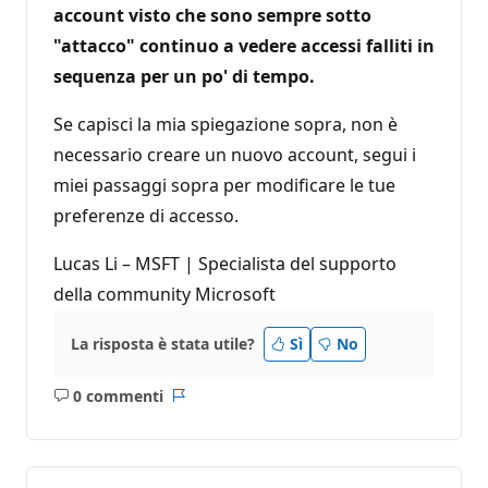
account visto che sono sempre sotto
"attacco" continuo a vedere accessi falliti in
sequenza per un po' di tempo.
Se capisci la mia spiegazione sopra, non è
necessario creare un nuovo account, segui i
miei passaggi sopra per modificare le tue
preferenze di accesso.
Lucas Li – MSFT | Specialista del supporto
della community Microsoft
La risposta è stata utile?
Sì
No
0 commenti
Nessun
Report
commento