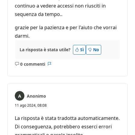
continuo a vedere accessi non riusciti in
sequenza da tempo..
grazie per la pazienza e per l'aiuto che vorrai
darmi.
La risposta è stata utile?
Sì
No
0 commenti
Nessun
Report
commento
Anonimo
11 ago 2024, 08:08
La risposta è stata tradotta automaticamente.
Di conseguenza, potrebbero esserci errori