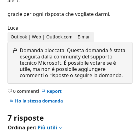
alert.
grazie per ogni risposta che vogliate darmi.
Luca
Outlook | Web | Outlook.com | E-mail
Domanda bloccata.
Questa domanda è stata
eseguita dalla community del supporto
tecnico Microsoft. È possibile votare se è
utile, ma non è possibile aggiungere
commenti o risposte o seguire la domanda.
0 commenti
Report
Nessun
commento
Ho la stessa domanda
7 risposte
Ordina per:
Più utili