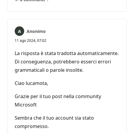
Nessun
Report
commento
Anonimo
11 ago 2024, 07:02
La risposta è stata tradotta automaticamente.
Di conseguenza, potrebbero esserci errori
grammaticali o parole insolite.
Ciao lucamota,
Grazie per il tuo post nella community
Microsoft
Sembra che il tuo account sia stato
compromesso.