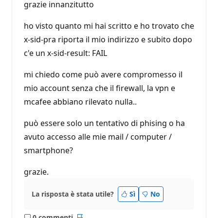
grazie innanzitutto
ho visto quanto mi hai scritto e ho trovato che
x-sid-pra riporta il mio indirizzo e subito dopo
c'e un x-sid-result: FAIL
mi chiedo come può avere compromesso il
mio account senza che il firewall, la vpn e
mcafee abbiano rilevato nulla..
può essere solo un tentativo di phising o ha
avuto accesso alle mie mail / computer /
smartphone?
grazie.
La risposta è stata utile?
Sì
No
0 commenti