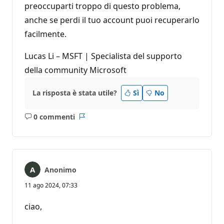
preoccuparti troppo di questo problema,
anche se perdi il tuo account puoi recuperarlo
facilmente.
Lucas Li – MSFT | Specialista del supporto
della community Microsoft
La risposta è stata utile?
Sì
No
0 commenti
Nessun
Report
commento
Anonimo
11 ago 2024, 07:33
ciao,