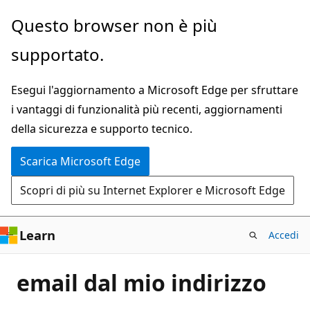
Ignora
Questo browser non è più
e
supportato.
passa
al
Esegui l'aggiornamento a Microsoft Edge per sfruttare
contenuto
i vantaggi di funzionalità più recenti, aggiornamenti
principale
della sicurezza e supporto tecnico.
Scarica Microsoft Edge
Scopri di più su Internet Explorer e Microsoft Edge
Learn
Accedi
email dal mio indirizzo