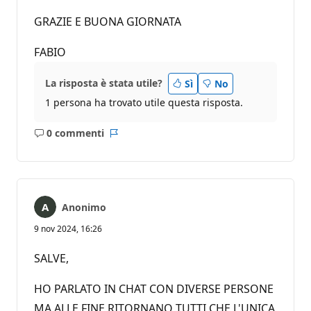
GRAZIE E BUONA GIORNATA
FABIO
La risposta è stata utile?
Sì
No
1 persona ha trovato utile questa risposta.
0 commenti
Nessun
Report
commento
Anonimo
9 nov 2024, 16:26
SALVE,
HO PARLATO IN CHAT CON DIVERSE PERSONE
MA ALLE FINE RITORNANO TUTTI CHE L'UNICA