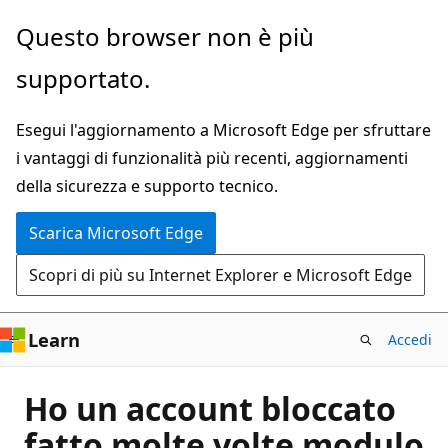
Ignora
Questo browser non è più
e
supportato.
passa
al
Esegui l'aggiornamento a Microsoft Edge per sfruttare
contenuto
i vantaggi di funzionalità più recenti, aggiornamenti
principale
della sicurezza e supporto tecnico.
Scarica Microsoft Edge
Scopri di più su Internet Explorer e Microsoft Edge
Learn
Accedi
Ho un account bloccato
fatto molte volte modulo