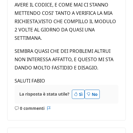
AVERE IL CODICE, E COME MAI CI STANNO
METTENDO COSI' TANTO A VERIFICA LA MIA
RICHIESTA,VISTO CHE COMPILLO IL MODULO
2 VOLTE AL GIORNO DA QUASI UNA
SETTIMANA.
SEMBRA QUASI CHE DEI PROBLEMI ALTRUI
NON INTERESSA AFFATTO, E QUESTO MI STA
DANDO MOLTO FASTIDIO E DISAGIO.
SALUTI FABIO
La risposta è stata utile?
Sì
No
0 commenti
Nessun
Report
commento