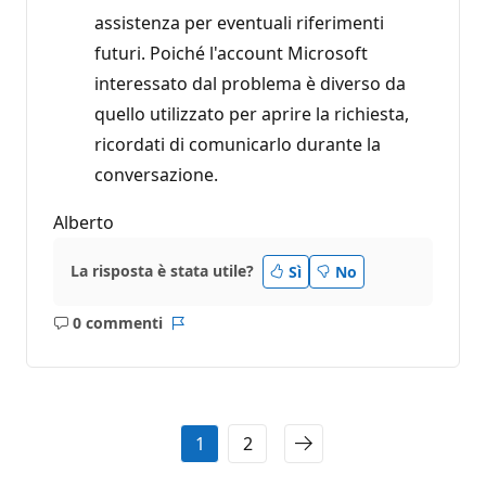
assistenza per eventuali riferimenti
futuri. Poiché l'account Microsoft
interessato dal problema è diverso da
quello utilizzato per aprire la richiesta,
ricordati di comunicarlo durante la
conversazione.
Alberto
La risposta è stata utile?
Sì
No
0 commenti
Nessun
Report
commento
1
2