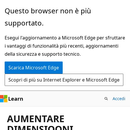
Ignora
Questo browser non è più
e
supportato.
passa
al
Esegui l'aggiornamento a Microsoft Edge per sfruttare
contenuto
i vantaggi di funzionalità più recenti, aggiornamenti
principale
della sicurezza e supporto tecnico.
Scarica Microsoft Edge
Scopri di più su Internet Explorer e Microsoft Edge
Learn
Accedi
AUMENTARE
DIMENSIOONI