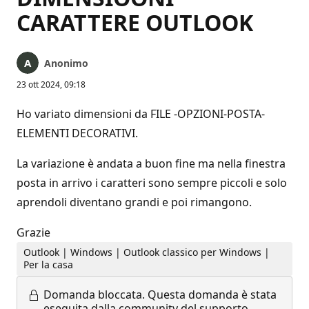
CARATTERE OUTLOOK
Anonimo
23 ott 2024, 09:18
Ho variato dimensioni da FILE -OPZIONI-POSTA-
ELEMENTI DECORATIVI.
La variazione è andata a buon fine ma nella finestra
posta in arrivo i caratteri sono sempre piccoli e solo
aprendoli diventano grandi e poi rimangono.
Grazie
Outlook | Windows | Outlook classico per Windows |
Per la casa
Domanda bloccata.
Questa domanda è stata
eseguita dalla community del supporto