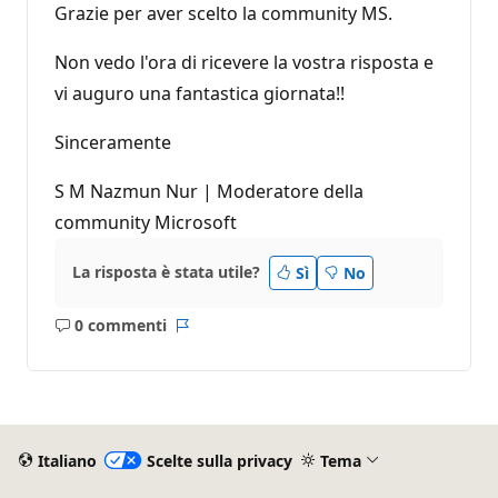
Grazie per aver scelto la community MS.
Non vedo l'ora di ricevere la vostra risposta e
vi auguro una fantastica giornata!!
Sinceramente
S M Nazmun Nur | Moderatore della
community Microsoft
La risposta è stata utile?
Sì
No
0 commenti
Nessun
Report
commento
Italiano
Scelte sulla privacy
Tema