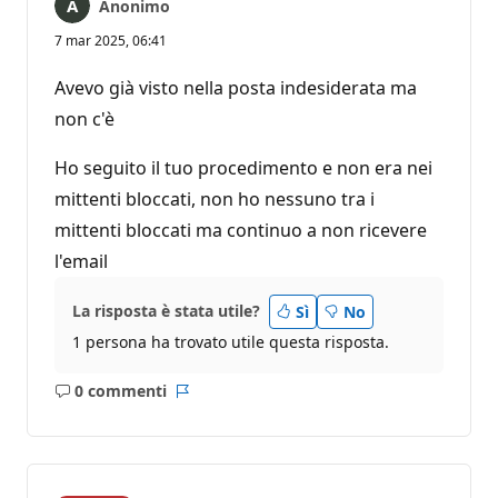
Anonimo
7 mar 2025, 06:41
Avevo già visto nella posta indesiderata ma
non c'è
Ho seguito il tuo procedimento e non era nei
mittenti bloccati, non ho nessuno tra i
mittenti bloccati ma continuo a non ricevere
l'email
La risposta è stata utile?
Sì
No
1 persona ha trovato utile questa risposta.
0 commenti
Nessun
Report
commento