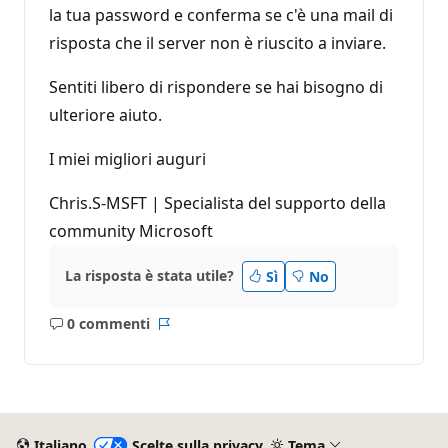
la tua password e conferma se c'è una mail di
risposta che il server non è riuscito a inviare.
Sentiti libero di rispondere se hai bisogno di
ulteriore aiuto.
I miei migliori auguri
Chris.S-MSFT | Specialista del supporto della
community Microsoft
La risposta è stata utile?
Sì
No
0 commenti
Nessun
Report
commento
Italiano
Scelte sulla privacy
Tema