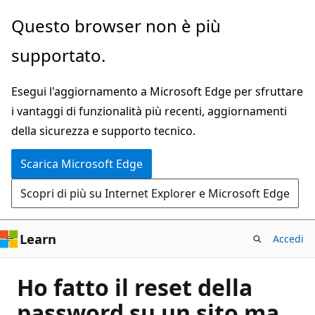
Ignora
Questo browser non è più
e
supportato.
passa
al
Esegui l'aggiornamento a Microsoft Edge per sfruttare
contenuto
i vantaggi di funzionalità più recenti, aggiornamenti
principale
della sicurezza e supporto tecnico.
Scarica Microsoft Edge
Scopri di più su Internet Explorer e Microsoft Edge
Learn
Accedi
Ho fatto il reset della
password su un sito ma