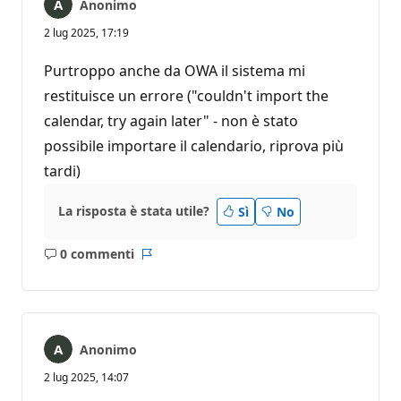
Anonimo
2 lug 2025, 17:19
Purtroppo anche da OWA il sistema mi
restituisce un errore ("couldn't import the
calendar, try again later" - non è stato
possibile importare il calendario, riprova più
tardi)
La risposta è stata utile?
Sì
No
0 commenti
Nessun
Report
commento
Anonimo
2 lug 2025, 14:07