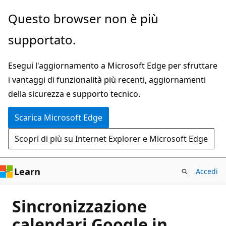
Ignora
Questo browser non è più
e
supportato.
passa
al
Esegui l'aggiornamento a Microsoft Edge per sfruttare
contenuto
i vantaggi di funzionalità più recenti, aggiornamenti
principale
della sicurezza e supporto tecnico.
Scarica Microsoft Edge
Scopri di più su Internet Explorer e Microsoft Edge
Learn
Accedi
Sincronizzazione
calendari Google in