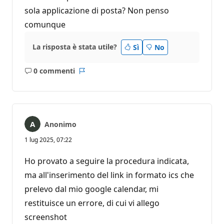
sola applicazione di posta? Non penso
comunque
La risposta è stata utile?
Sì
No
0 commenti
Nessun
Report
commento
Anonimo
1 lug 2025, 07:22
Ho provato a seguire la procedura indicata,
ma all'inserimento del link in formato ics che
prelevo dal mio google calendar, mi
restituisce un errore, di cui vi allego
screenshot