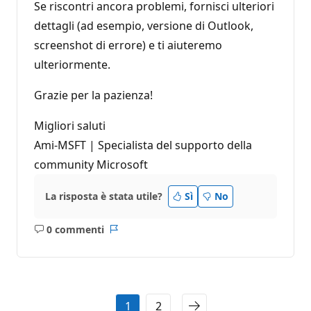
Se riscontri ancora problemi, fornisci ulteriori
dettagli (ad esempio, versione di Outlook,
screenshot di errore) e ti aiuteremo
ulteriormente.
Grazie per la pazienza!
Migliori saluti
Ami-MSFT | Specialista del supporto della
community Microsoft
La risposta è stata utile?
Sì
No
0 commenti
Nessun
Report
commento
1
2