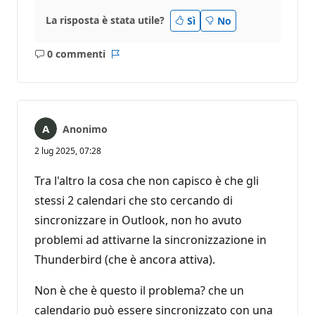
La risposta è stata utile?
Sì
No
0 commenti
Nessun
Report
commento
Anonimo
2 lug 2025, 07:28
Tra l'altro la cosa che non capisco è che gli
stessi 2 calendari che sto cercando di
sincronizzare in Outlook, non ho avuto
problemi ad attivarne la sincronizzazione in
Thunderbird (che è ancora attiva).
Non è che è questo il problema? che un
calendario può essere sincronizzato con una