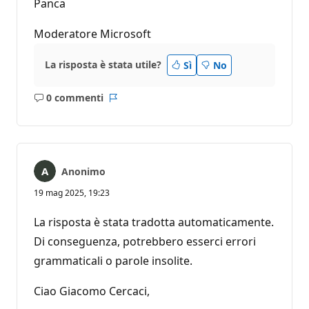
Panca
Moderatore Microsoft
La risposta è stata utile?
Sì
No
0 commenti
Nessun
Report
commento
Anonimo
19 mag 2025, 19:23
La risposta è stata tradotta automaticamente.
Di conseguenza, potrebbero esserci errori
grammaticali o parole insolite.
Ciao Giacomo Cercaci,