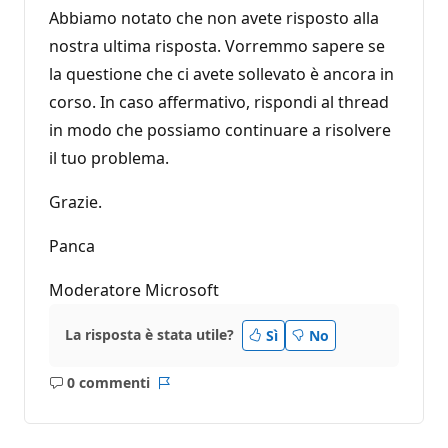
Abbiamo notato che non avete risposto alla
nostra ultima risposta. Vorremmo sapere se
la questione che ci avete sollevato è ancora in
corso. In caso affermativo, rispondi al thread
in modo che possiamo continuare a risolvere
il tuo problema.
Grazie.
Panca
Moderatore Microsoft
La risposta è stata utile?
Sì
No
0 commenti
Nessun
Report
commento