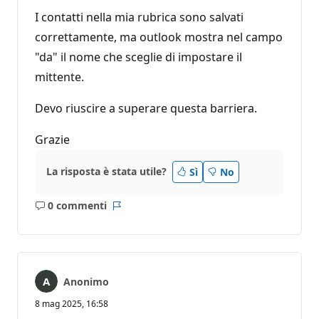
I contatti nella mia rubrica sono salvati
correttamente, ma outlook mostra nel campo
"da" il nome che sceglie di impostare il
mittente.
Devo riuscire a superare questa barriera.
Grazie
La risposta è stata utile?
Sì
No
0 commenti
Nessun
Report
commento
Anonimo
8 mag 2025, 16:58