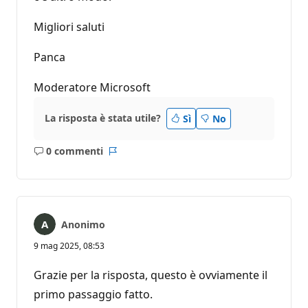
Migliori saluti
Panca
Moderatore Microsoft
La risposta è stata utile?
Sì
No
0 commenti
Nessun
Report
commento
Anonimo
9 mag 2025, 08:53
Grazie per la risposta, questo è ovviamente il
primo passaggio fatto.