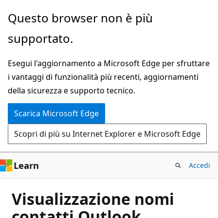
Ignora
Questo browser non è più
e
supportato.
passa
al
Esegui l'aggiornamento a Microsoft Edge per sfruttare
contenuto
i vantaggi di funzionalità più recenti, aggiornamenti
principale
della sicurezza e supporto tecnico.
Scarica Microsoft Edge
Scopri di più su Internet Explorer e Microsoft Edge
Learn
Accedi
Visualizzazione nomi
contatti Outlook