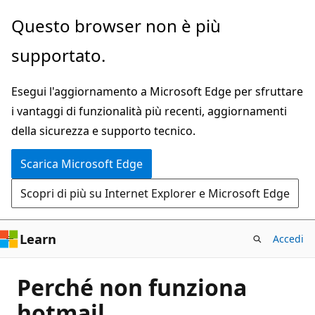
Ignora
Questo browser non è più
e
supportato.
passa
al
Esegui l'aggiornamento a Microsoft Edge per sfruttare
contenuto
i vantaggi di funzionalità più recenti, aggiornamenti
principale
della sicurezza e supporto tecnico.
Scarica Microsoft Edge
Scopri di più su Internet Explorer e Microsoft Edge
Learn
Accedi
Perché non funziona
hotmail