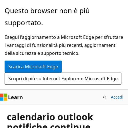
Ignora
Questo browser non è più
e
supportato.
passa
al
Esegui l'aggiornamento a Microsoft Edge per sfruttare
contenuto
i vantaggi di funzionalità più recenti, aggiornamenti
principale
della sicurezza e supporto tecnico.
Scarica Microsoft Edge
Scopri di più su Internet Explorer e Microsoft Edge
Learn
Accedi
calendario outlook
notifiche continue