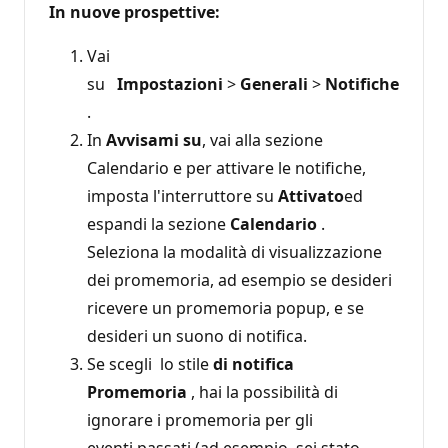
In nuove prospettive:
Vai
su
Impostazioni
>
Generali
>
Notifiche
.
In
Avvisami su
, vai alla sezione
Calendario e per attivare le notifiche,
imposta l'interruttore su
Attivato
ed
espandi la sezione
Calendario
.
Seleziona la modalità di visualizzazione
dei promemoria, ad esempio se desideri
ricevere un promemoria popup, e se
desideri un suono di notifica.
Se scegli lo stile
di notifica
Promemoria
, hai la possibilità di
ignorare i promemoria per gli
eventi passati (ad esempio, sei stato