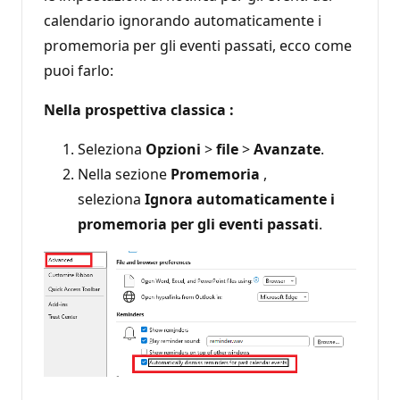
calendario ignorando automaticamente i
promemoria per gli eventi passati, ecco come
puoi farlo:
Nella prospettiva classica :
Seleziona
Opzioni
>
file
>
Avanzate
.
Nella sezione
Promemoria
,
seleziona
Ignora automaticamente i
promemoria per gli eventi passati
.