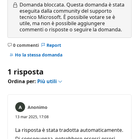
Domanda bloccata.
Questa domanda è stata
eseguita dalla community del supporto
tecnico Microsoft. È possibile votare se è
utile, ma non è possibile aggiungere
commenti o risposte o seguire la domanda.
0 commenti
Report
Nessun
commento
Ho la stessa domanda
1 risposta
Ordina per:
Più utili
Anonimo
13 mar 2025, 17:08
La risposta è stata tradotta automaticamente.
Di conseguenza, potrebbero esserci errori