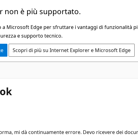
 non è più supportato.
a Microsoft Edge per sfruttare i vantaggi di funzionalità pi
curezza e supporto tecnico.
ge
Scopri di più su Internet Explorer e Microsoft Edge
ook
forma, mi dà continuamente errore. Devo ricevere dei docu