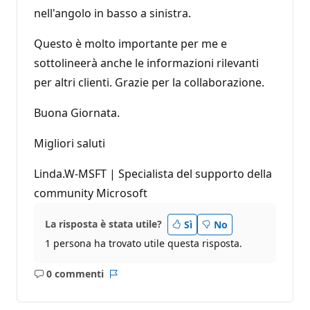
nell'angolo in basso a sinistra.
Questo è molto importante per me e
sottolineerà anche le informazioni rilevanti
per altri clienti. Grazie per la collaborazione.
Buona Giornata.
Migliori saluti
Linda.W-MSFT | Specialista del supporto della
community Microsoft
La risposta è stata utile?
Sì
No
1 persona ha trovato utile questa risposta.
0 commenti
Nessun
Report
commento