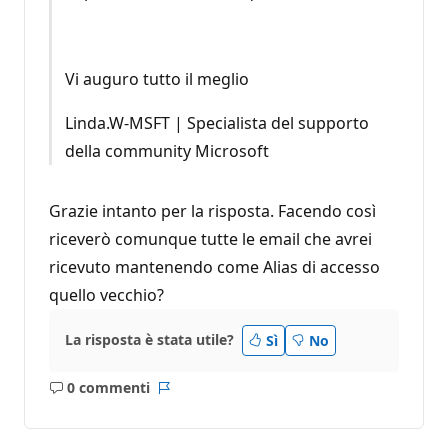
Vi auguro tutto il meglio
Linda.W-MSFT | Specialista del supporto
della community Microsoft
Grazie intanto per la risposta. Facendo così
riceverò comunque tutte le email che avrei
ricevuto mantenendo come Alias di accesso
quello vecchio?
La risposta è stata utile?
Sì
No
0 commenti
Nessun
Report
commento