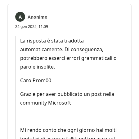
Anonimo
24 gen 2025, 11:09
La risposta è stata tradotta
automaticamente. Di conseguenza,
potrebbero esserci errori grammaticali o
parole insolite.
Caro Prom00
Grazie per aver pubblicato un post nella
community Microsoft
Mi rendo conto che ogni giorno hai molti
tentativi di accesso falliti nel tuo account