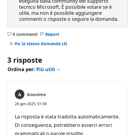
eseguita dalla community del supporto
tecnico Microsoft. È possibile votare se è
utile, ma non è possibile aggiungere
commenti o risposte o seguire la domanda.
0 commenti
Report
Nessun
commento
Ho la stessa domanda
(4)
3 risposte
Ordina per:
Più utili
Anonimo
26 gen 2025, 01:39
La risposta è stata tradotta automaticamente.
Di conseguenza, potrebbero esserci errori
grammaticali o parole insolite.