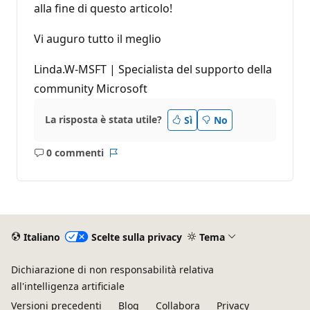
alla fine di questo articolo!
Vi auguro tutto il meglio
Linda.W-MSFT | Specialista del supporto della
community Microsoft
La risposta è stata utile?
Sì
No
0 commenti
Nessun
Report
commento
Italiano
Scelte sulla privacy
Tema
Dichiarazione di non responsabilità relativa
all'intelligenza artificiale
Versioni precedenti
Blog
Collabora
Privacy