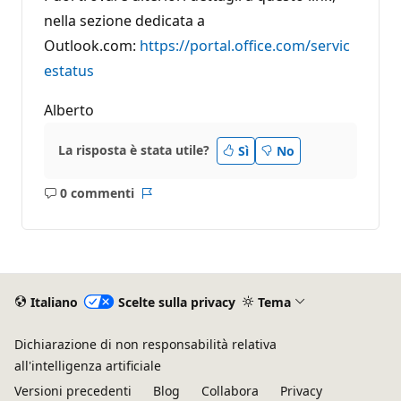
nella sezione dedicata a
Outlook.com:
https://portal.office.com/servic
estatus
Alberto
La risposta è stata utile?
Sì
No
0 commenti
Nessun
Report
commento
Italiano
Scelte sulla privacy
Tema
Dichiarazione di non responsabilità relativa
all'intelligenza artificiale
Versioni precedenti
Blog
Collabora
Privacy