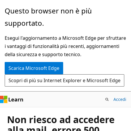
Ignora
Questo browser non è più
e
supportato.
passa
al
Esegui l'aggiornamento a Microsoft Edge per sfruttare
contenuto
i vantaggi di funzionalità più recenti, aggiornamenti
principale
della sicurezza e supporto tecnico.
Scarica Microsoft Edge
Scopri di più su Internet Explorer e Microsoft Edge
Learn
Accedi
Non riesco ad accedere
alla mail, errore 500,