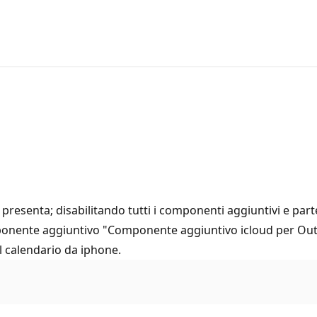
i presenta; disabilitando tutti i componenti aggiuntivi e pa
omponente aggiuntivo "Componente aggiuntivo icloud per Out
il calendario da iphone.