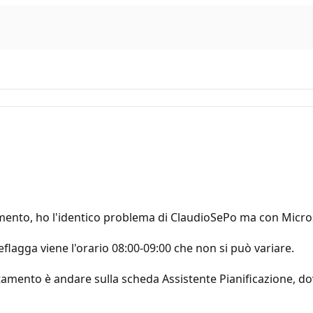
to, ho l'identico problema di ClaudioSePo ma con Microso
deflagga viene l'orario 08:00-09:00 che non si può variare.
amento è andare sulla scheda Assistente Pianificazione, do