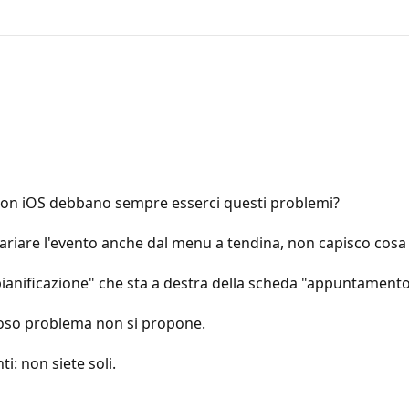
e con iOS debbano sempre esserci questi problemi?
variare l'evento anche dal menu a tendina, non capisco cosa 
e pianificazione" che sta a destra della scheda "appuntamento
dioso problema non si propone.
i: non siete soli.