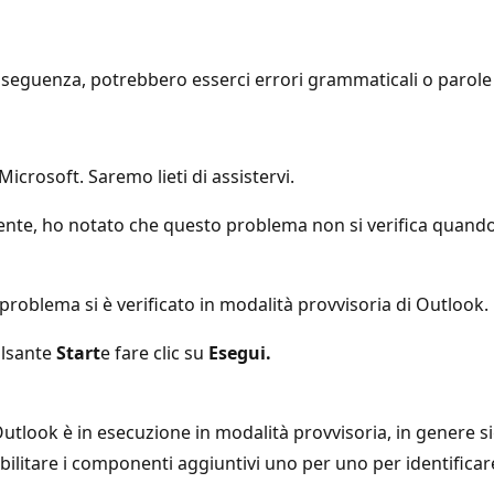
seguenza, potrebbero esserci errori grammaticali o parole i
crosoft. Saremo lieti di assistervi.
dente, ho notato che questo problema non si verifica quand
 problema si è verificato in modalità provvisoria di Outlook.
ulsante
Start
e fare clic su
Esegui.
tlook è in esecuzione in modalità provvisoria, in genere s
abilitare i componenti aggiuntivi uno per uno per identific