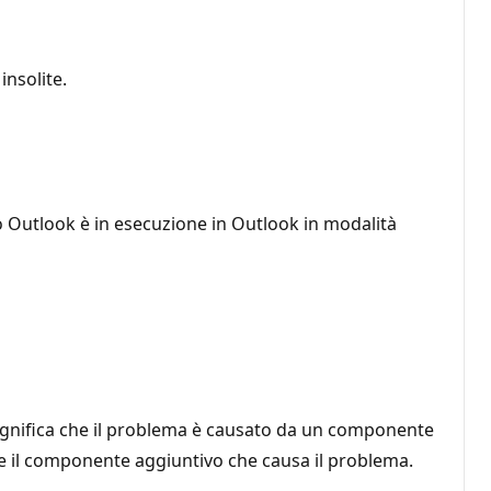
nsolite.
o Outlook è in esecuzione in Outlook in modalità
ignifica che il problema è causato da un componente
are il componente aggiuntivo che causa il problema.