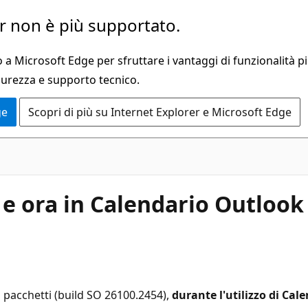
 non è più supportato.
a Microsoft Edge per sfruttare i vantaggi di funzionalità pi
curezza e supporto tecnico.
ge
Scopri di più su Internet Explorer e Microsoft Edge
 e ora in Calendario Outloo
i pacchetti (build SO 26100.2454),
durante l'utilizzo di Cal