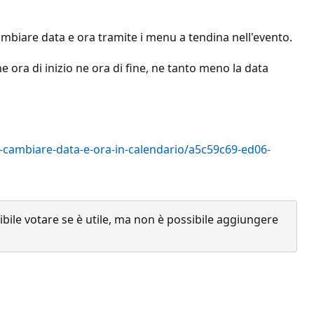
ambiare data e ora tramite i menu a tendina nell'evento.
 ora di inizio ne ora di fine, ne tanto meno la data
e-cambiare-data-e-ora-in-calendario/a5c59c69-ed06-
ile votare se è utile, ma non è possibile aggiungere