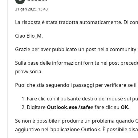
31 gen 2025, 15:43
La risposta è stata tradotta automaticamente. Di con
Ciao Elio_M,
Grazie per aver pubblicato un post nella community Mi
Sulla base delle informazioni fornite nel post prece
provvisoria.
Puoi che stia seguendo i passaggi per verificare se il
Fare clic con il pulsante destro del mouse sul p
Digitare
Outlook.exe /safe
e fare clic su
OK.
Se non è possibile riprodurre un problema quando Ou
aggiuntivo nell'applicazione Outlook. È possibile dis