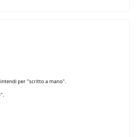
intendi per "scritto a mano".
".