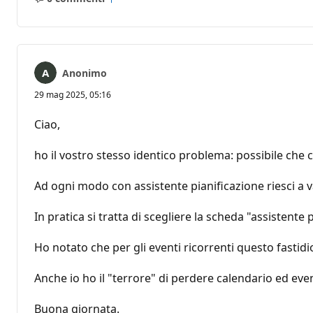
Nessun
Report
commento
Anonimo
29 mag 2025, 05:16
Ciao,
ho il vostro stesso identico problema: possibile ch
Ad ogni modo con assistente pianificazione riesci a 
In pratica si tratta di scegliere la scheda "assistent
Ho notato che per gli eventi ricorrenti questo fasti
Anche io ho il "terrore" di perdere calendario ed event
Buona giornata.