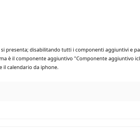
 si presenta; disabilitando tutti i componenti aggiuntivi e 
lema è il componente aggiuntivo "Componente aggiuntivo ic
e il calendario da iphone.