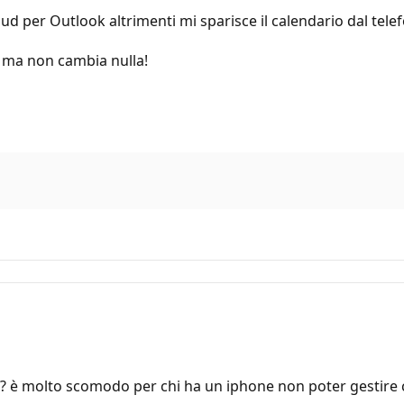
d per Outlook altrimenti mi sparisce il calendario dal tele
, ma non cambia nulla!
? è molto scomodo per chi ha un iphone non poter gestire 