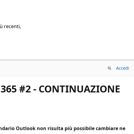
ù recenti,
Accedi
k 365 #2 - CONTINUAZIONE
endario Outlook non risulta più possibile cambiare ne