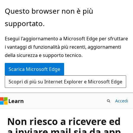
Ignora
Questo browser non è più
e
supportato.
passa
al
Esegui l'aggiornamento a Microsoft Edge per sfruttare
contenuto
i vantaggi di funzionalità più recenti, aggiornamenti
principale
della sicurezza e supporto tecnico.
Scarica Microsoft Edge
Scopri di più su Internet Explorer e Microsoft Edge
Learn
Accedi
Non riesco a ricevere ed
a inviare mail sia da app