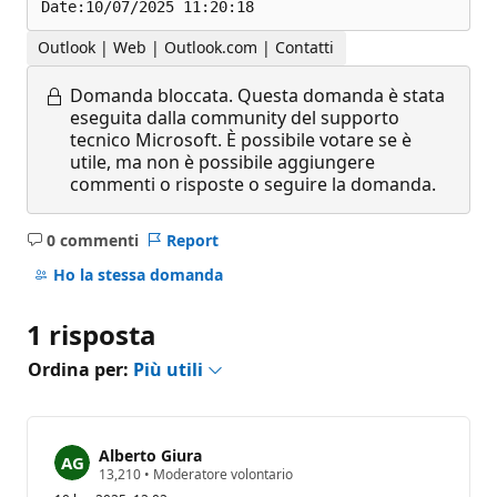
Outlook | Web | Outlook.com | Contatti
Domanda bloccata.
Questa domanda è stata
eseguita dalla community del supporto
tecnico Microsoft. È possibile votare se è
utile, ma non è possibile aggiungere
commenti o risposte o seguire la domanda.
0 commenti
Report
Nessun
commento
Ho la stessa domanda
1 risposta
Ordina per:
Più utili
Alberto Giura
P
13,210
•
Moderatore volontario
u