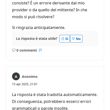
consiste? È un errore derivante dal mio
provider o da quello del mittente? In che
modo si può risolvere?
Si ringrazia anticipatamente.
La risposta è stata utile?
Sì
No
0 commenti
Nessun
Report
commento
Anonimo
15 apr 2025, 21:01
La risposta è stata tradotta automaticamente.
Di conseguenza, potrebbero esserci errori
grammaticali o parole insolite.