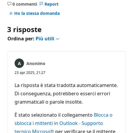
0 commenti
Report
Nessun
commento
Ho la stessa domanda
3 risposte
Ordina per:
Più utili
Anonimo
23 apr 2025, 21:27
La risposta è stata tradotta automaticamente.
Di conseguenza, potrebbero esserci errori
grammaticali o parole insolite.
È stato selezionato il collegamento
Blocca o
sblocca i mittenti in Outlook - Supporto
tecnico Microsoft
per verificare se il mittente