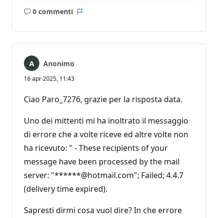
0 commenti
Nessun
Report
commento
Anonimo
16 apr 2025, 11:43
Ciao Paro_7276, grazie per la risposta data.
Uno dei mittenti mi ha inoltrato il messaggio
di errore che a volte riceve ed altre volte non
ha ricevuto: " - These recipients of your
message have been processed by the mail
server: "******@hotmail.com"; Failed; 4.4.7
(delivery time expired).
Sapresti dirmi cosa vuol dire? In che errore