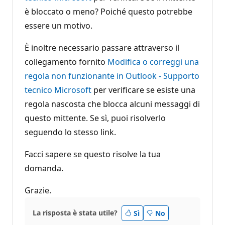
è bloccato o meno? Poiché questo potrebbe
essere un motivo.
È inoltre necessario passare attraverso il
collegamento fornito
Modifica o correggi una
regola non funzionante in Outlook - Supporto
tecnico Microsoft
per verificare se esiste una
regola nascosta che blocca alcuni messaggi di
questo mittente. Se sì, puoi risolverlo
seguendo lo stesso link.
Facci sapere se questo risolve la tua
domanda.
Grazie.
La risposta è stata utile?
Sì
No