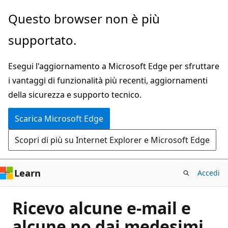
Ignora
Questo browser non è più
e
supportato.
passa
al
Esegui l'aggiornamento a Microsoft Edge per sfruttare
contenuto
i vantaggi di funzionalità più recenti, aggiornamenti
principale
della sicurezza e supporto tecnico.
Scarica Microsoft Edge
Scopri di più su Internet Explorer e Microsoft Edge
Learn
Accedi
Ricevo alcune e-mail e
alcune no dai medesimi