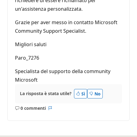
richiedere di essere richiamato per
un'assistenza personalizzata.
Grazie per aver messo in contatto Microsoft
Community Support Specialist.
Migliori saluti
Paro_7276
Specialista del supporto della community
Microsoft
La risposta è stata utile?
Sì
No
0 commenti
Nessun
Report
commento