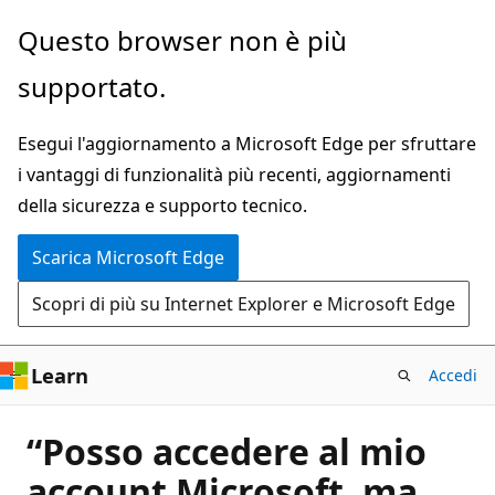
Ignora
Questo browser non è più
e
supportato.
passa
al
Esegui l'aggiornamento a Microsoft Edge per sfruttare
contenuto
i vantaggi di funzionalità più recenti, aggiornamenti
principale
della sicurezza e supporto tecnico.
Scarica Microsoft Edge
Scopri di più su Internet Explorer e Microsoft Edge
Learn
Accedi
“Posso accedere al mio
account Microsoft, ma