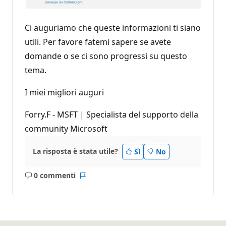
Ci auguriamo che queste informazioni ti siano
utili. Per favore fatemi sapere se avete
domande o se ci sono progressi su questo
tema.
I miei migliori auguri
Forry.F - MSFT | Specialista del supporto della
community Microsoft
La risposta è stata utile?
Sì
No
0 commenti
Nessun
Report
commento