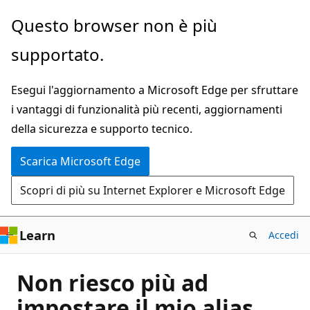
Ignora
Questo browser non è più
e
supportato.
passa
al
Esegui l'aggiornamento a Microsoft Edge per sfruttare
contenuto
i vantaggi di funzionalità più recenti, aggiornamenti
principale
della sicurezza e supporto tecnico.
Scarica Microsoft Edge
Scopri di più su Internet Explorer e Microsoft Edge
Learn
Accedi
Non riesco più ad
impostare il mio alias