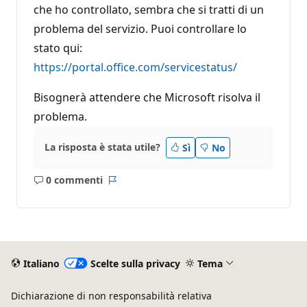
che ho controllato, sembra che si tratti di un
problema del servizio. Puoi controllare lo
stato qui:
https://portal.office.com/servicestatus/
Bisognerà attendere che Microsoft risolva il
problema.
La risposta è stata utile?
Sì
No
0 commenti
Nessun
Report
commento
Italiano
Scelte sulla privacy
Tema
Dichiarazione di non responsabilità relativa