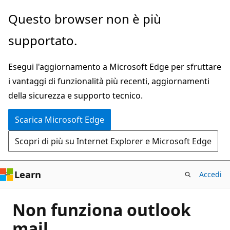
Ignora
Questo browser non è più
e
supportato.
passa
al
Esegui l'aggiornamento a Microsoft Edge per sfruttare
contenuto
i vantaggi di funzionalità più recenti, aggiornamenti
principale
della sicurezza e supporto tecnico.
Scarica Microsoft Edge
Scopri di più su Internet Explorer e Microsoft Edge
Learn
Accedi
Non funziona outlook
mail