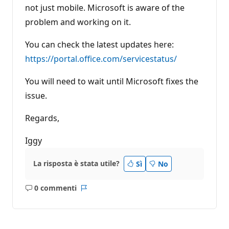
not just mobile. Microsoft is aware of the
problem and working on it.
You can check the latest updates here:
https://portal.office.com/servicestatus/
You will need to wait until Microsoft fixes the
issue.
Regards,
Iggy
La risposta è stata utile?
Sì
No
0 commenti
Nessun
Report
commento