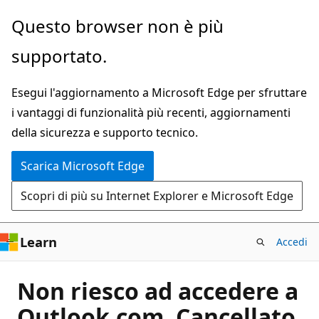
Ignora
Questo browser non è più
e
supportato.
passa
al
Esegui l'aggiornamento a Microsoft Edge per sfruttare
contenuto
i vantaggi di funzionalità più recenti, aggiornamenti
principale
della sicurezza e supporto tecnico.
Scarica Microsoft Edge
Scopri di più su Internet Explorer e Microsoft Edge
Learn
Accedi
Non riesco ad accedere a
Outlook.com. Cancellato