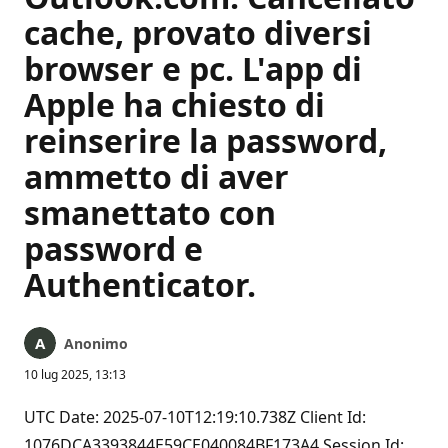
cache, provato diversi
browser e pc. L'app di
Apple ha chiesto di
reinserire la password,
ammetto di aver
smanettato con
password e
Authenticator.
Anonimo
10 lug 2025, 13:13
UTC Date: 2025-07-10T12:19:10.738Z Client Id:
1076DCA3393844E59CE040084BF173A4 Session Id: