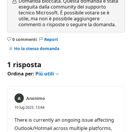
Domanda bloccata.
Questa domanda è stata
eseguita dalla community del supporto
tecnico Microsoft. È possibile votare se è
utile, ma non è possibile aggiungere
commenti o risposte o seguire la domanda.
0 commenti
Report
Nessun
commento
Ho la stessa domanda
1 risposta
Ordina per:
Più utili
Anonimo
10 lug 2025, 13:44
There is currently an ongoing issue affecting
Outlook/Hotmail across multiple platforms,