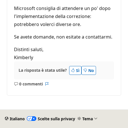
Microsoft consiglia di attendere un po' dopo
l'implementazione della correzione:
potrebbero volerci diverse ore.
Se avete domande, non esitate a contattarmi.
Distinti saluti,
Kimberly
La risposta è stata utile?
Sì
No
0 commenti
Nessun
Report
commento
Italiano
Scelte sulla privacy
Tema