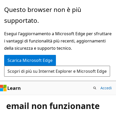
Ignora
Questo browser non è più
e
supportato.
passa
al
Esegui l'aggiornamento a Microsoft Edge per sfruttare
contenuto
i vantaggi di funzionalità più recenti, aggiornamenti
principale
della sicurezza e supporto tecnico.
Scarica Microsoft Edge
Scopri di più su Internet Explorer e Microsoft Edge
Learn
Accedi
email non funzionante