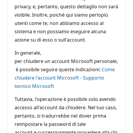
a
privacy, e, pertanto, questo dettaglio non sarà
z
i
visibile. Inoltre, poiché qui siamo perlopiù
o
n
utenti come te, non abbiamo accesso al
e
sistema e non possiamo eseguire alcuna
azione su di esso o sull'account.
In generale,
per chiudere un account Microsoft personale,
è possibile seguire queste indicazioni:
Come
chiudere l'account Microsoft - Supporto
tecnico Microsoft
Tuttavia, l'operazione è possibile solo avendo
accesso all'account da chiudere. Nel tuo caso,
pertanto, si tradurrebbe nel dover prima
reimpostare la password di tale
account e successivamente procedere alla chi