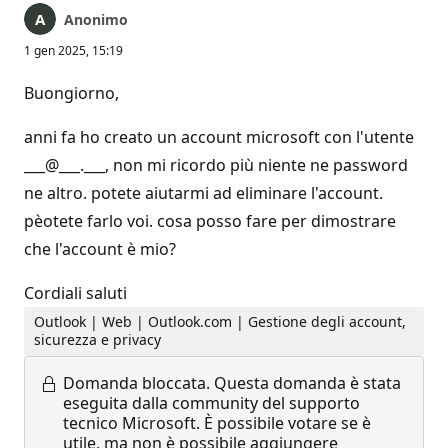
Anonimo
1 gen 2025, 15:19
Buongiorno,
anni fa ho creato un account microsoft con l'utente
___@___.___, non mi ricordo più niente ne password
ne altro. potete aiutarmi ad eliminare l'account.
pèotete farlo voi. cosa posso fare per dimostrare
che l'account è mio?
Cordiali saluti
Outlook | Web | Outlook.com | Gestione degli account,
sicurezza e privacy
Domanda bloccata.
Questa domanda è stata
eseguita dalla community del supporto
tecnico Microsoft. È possibile votare se è
utile, ma non è possibile aggiungere