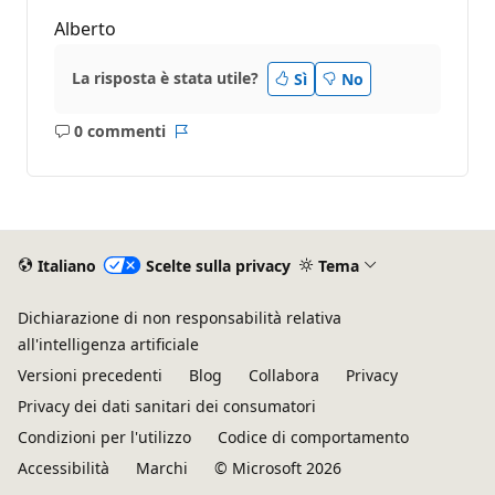
Alberto
La risposta è stata utile?
Sì
No
0 commenti
Nessun
Report
commento
Italiano
Scelte sulla privacy
Tema
Dichiarazione di non responsabilità relativa
all'intelligenza artificiale
Versioni precedenti
Blog
Collabora
Privacy
Privacy dei dati sanitari dei consumatori
Condizioni per l'utilizzo
Codice di comportamento
Accessibilità
Marchi
© Microsoft 2026