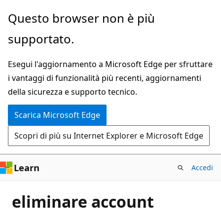
Ignora
Questo browser non è più
e
supportato.
passa
al
Esegui l'aggiornamento a Microsoft Edge per sfruttare
contenuto
i vantaggi di funzionalità più recenti, aggiornamenti
principale
della sicurezza e supporto tecnico.
Scarica Microsoft Edge
Scopri di più su Internet Explorer e Microsoft Edge
Learn
Accedi
eliminare account