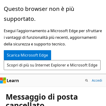
Ignora
Questo browser non è più
e
supportato.
passa
al
Esegui l'aggiornamento a Microsoft Edge per sfruttare
contenuto
i vantaggi di funzionalità più recenti, aggiornamenti
principale
della sicurezza e supporto tecnico.
Scarica Microsoft Edge
Scopri di più su Internet Explorer e Microsoft Edge
Learn
Accedi
Messaggio di posta
cancellato