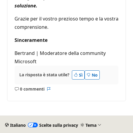
soluzione.
Grazie per il vostro prezioso tempo e la vostra
comprensione.
Sinceramente
Bertrand | Moderatore della community
Microsoft
La risposta è stata utile?
Sì
No
0 commenti
Nessun
Report
commento
Italiano
Scelte sulla privacy
Tema