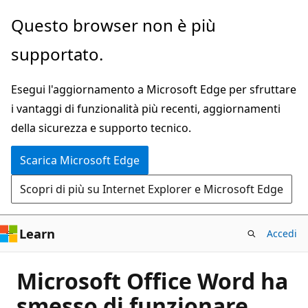
Ignora
Questo browser non è più
e
supportato.
passa
al
Esegui l'aggiornamento a Microsoft Edge per sfruttare
contenuto
i vantaggi di funzionalità più recenti, aggiornamenti
principale
della sicurezza e supporto tecnico.
Scarica Microsoft Edge
Scopri di più su Internet Explorer e Microsoft Edge
Learn
Accedi
Microsoft Office Word ha
smesso di funzionare