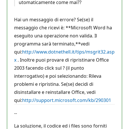
utomaticamente come mai??
Hai un messaggio di errore? Se(se) il
messaggio che ricevi è: **Microsoft Word ha
eseguito una operazione non valida. Il
programma sarà terminato,**vedi
qui:
http://www.dotnethell.it/tips/msgrit32.asp
x
. Inoltre puoi provare di ripristinare Office
2003 facendo click sul ? (il punto
interrogativo) e poi selezionando: Rileva
problemi e ripristina. Se(se) decidi di
disinstallare e reinstallare Office, vedi
qui:
http://support.microsoft.com/kb/290301
--
La soluzione, il codice ed i files sono forniti