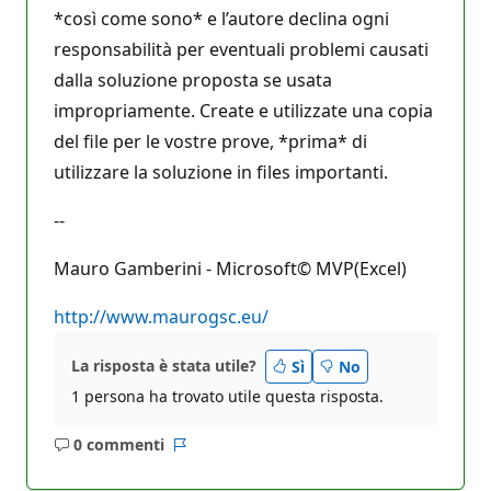
*così come sono* e l’autore declina ogni
responsabilità per eventuali problemi causati
dalla soluzione proposta se usata
impropriamente. Create e utilizzate una copia
del file per le vostre prove, *prima* di
utilizzare la soluzione in files importanti.
--
Mauro Gamberini - Microsoft© MVP(Excel)
http://www.maurogsc.eu/
La risposta è stata utile?
Sì
No
1 persona ha trovato utile questa risposta.
0 commenti
Nessun
Report
commento