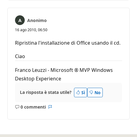
Anonimo
16 ago 2010, 06:50
Ripristina l'installazione di Office usando il cd.
Ciao
Franco Leuzzi - Microsoft ® MVP Windows
Desktop Experience
La risposta è stata utile?
Sì
No
0 commenti
Nessun
Report
commento