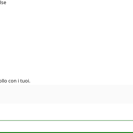
lse
llo con i tuoi.