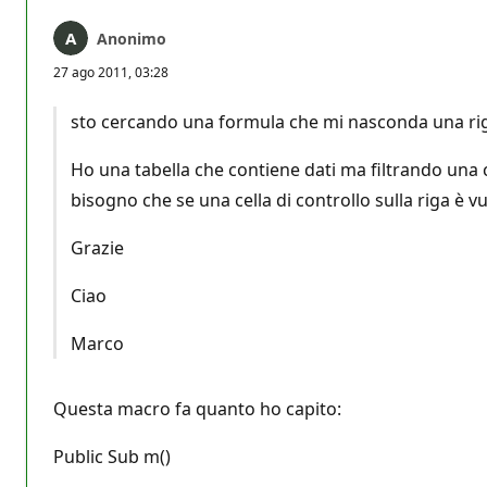
Anonimo
27 ago 2011, 03:28
sto cercando una formula che mi nasconda una riga 
Ho una tabella che contiene dati ma filtrando una c
bisogno che se una cella di controllo sulla riga è 
Grazie
Ciao
Marco
Questa macro fa quanto ho capito:
Public Sub m()