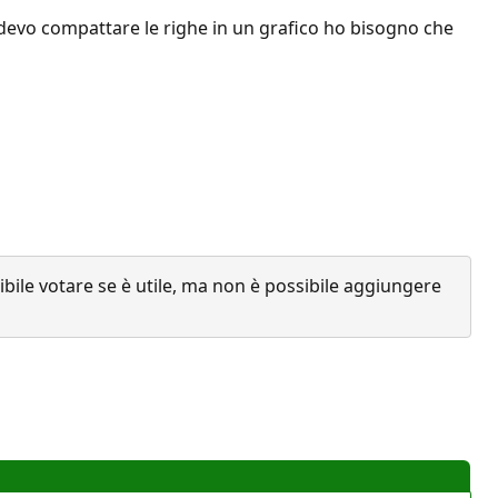
e devo compattare le righe in un grafico ho bisogno che
ile votare se è utile, ma non è possibile aggiungere