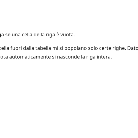
se una cella della riga è vuota.
ella fuori dalla tabella mi si popolano solo certe righe. Da
vuota automaticamente si nasconde la riga intera.