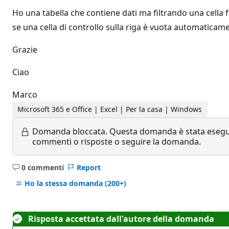
Ho una tabella che contiene dati ma filtrando una cella 
se una cella di controllo sulla riga è vuota automaticame
Grazie
Ciao
Marco
Microsoft 365 e Office | Excel | Per la casa | Windows
Domanda bloccata.
Questa domanda è stata eseguit
commenti o risposte o seguire la domanda.
0 commenti
Report
Nessun
commento
Ho la stessa domanda
(200+)
Risposta accettata dall'autore della domanda