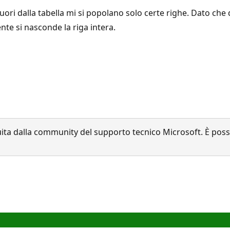
fuori dalla tabella mi si popolano solo certe righe. Dato ch
nte si nasconde la riga intera.
a dalla community del supporto tecnico Microsoft. È possib