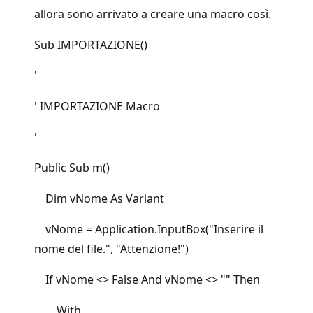
allora sono arrivato a creare una macro così.
Sub IMPORTAZIONE()
'
' IMPORTAZIONE Macro
'
Public Sub m()
Dim vNome As Variant
vNome = Application.InputBox("Inserire il
nome del file.", "Attenzione!")
If vNome <> False And vNome <> "" Then
With