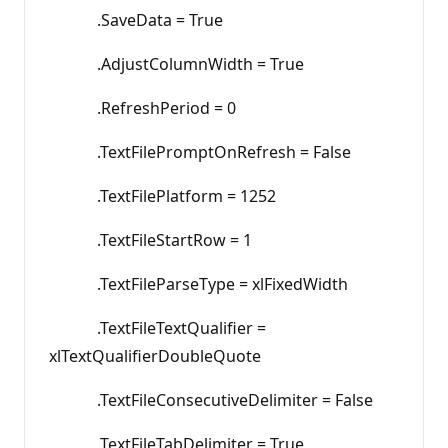
.SaveData = True
.AdjustColumnWidth = True
.RefreshPeriod = 0
.TextFilePromptOnRefresh = False
.TextFilePlatform = 1252
.TextFileStartRow = 1
.TextFileParseType = xlFixedWidth
.TextFileTextQualifier =
xlTextQualifierDoubleQuote
.TextFileConsecutiveDelimiter = False
.TextFileTabDelimiter = True