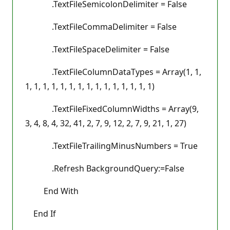
.TextFileSemicolonDelimiter = False
.TextFileCommaDelimiter = False
.TextFileSpaceDelimiter = False
.TextFileColumnDataTypes = Array(1, 1,
1, 1, 1, 1, 1, 1, 1, 1, 1, 1, 1, 1, 1, 1, 1)
.TextFileFixedColumnWidths = Array(9,
3, 4, 8, 4, 32, 41, 2, 7, 9, 12, 2, 7, 9, 21, 1, 27)
.TextFileTrailingMinusNumbers = True
.Refresh BackgroundQuery:=False
End With
End If