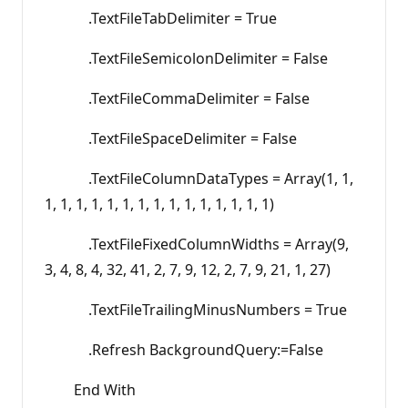
.TextFileTabDelimiter = True
.TextFileSemicolonDelimiter = False
.TextFileCommaDelimiter = False
.TextFileSpaceDelimiter = False
.TextFileColumnDataTypes = Array(1, 1,
1, 1, 1, 1, 1, 1, 1, 1, 1, 1, 1, 1, 1, 1, 1)
.TextFileFixedColumnWidths = Array(9,
3, 4, 8, 4, 32, 41, 2, 7, 9, 12, 2, 7, 9, 21, 1, 27)
.TextFileTrailingMinusNumbers = True
.Refresh BackgroundQuery:=False
End With