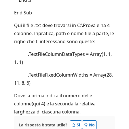
End Sub
Qui il file .txt deve trovarsi in C:\Prova e ha 4
colonne. Inpratica, path e nome file a parte, le
righe che ti interessano sono queste:
.TextFileColumnDataTypes = Array(1, 1,
1, 1)
.TextFileFixedColumnWidths = Array(28,
11, 8, 6)
Dove la prima indica il numero delle
colonne(qui 4) e la seconda la relativa
larghezza di ciascuna colonna.
La risposta è stata utile?
Sì
No