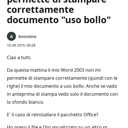
correttamente
documento "uso bollo"
Anonimo
16 ott 2010, 06:28
Ciao a tutti.
Da questa mattina il mio Word 2003 non mi
permette di stampare correttamente (quindi con le
righe) il mio documento a uso bollo. Anche se vado
in anteprima di stampa vedo solo il documento con
lo sfondo bianco.
E' il caso di reinstallare il pacchetto Office?
Ho preso il file e l'ho visualizzato su un altro pc