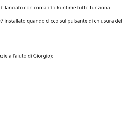
 o db lanciato con comando Runtime tutto funziona.
installato quando clicco sul pulsante di chiusura del
ie all'aiuto di Giorgio):