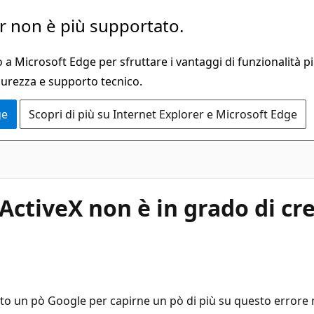
 non è più supportato.
a Microsoft Edge per sfruttare i vantaggi di funzionalità pi
curezza e supporto tecnico.
ge
Scopri di più su Internet Explorer e Microsoft Edge
ActiveX non è in grado di cr
to un pò Google per capirne un pò di più su questo errore ma