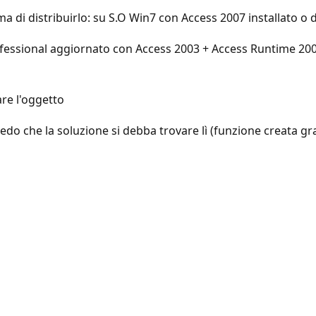
ima di distribuirlo: su S.O Win7 con Access 2007 installato
essional aggiornato con Access 2003 + Access Runtime 2007 
are l'oggetto
do che la soluzione si debba trovare lì (funzione creata graz