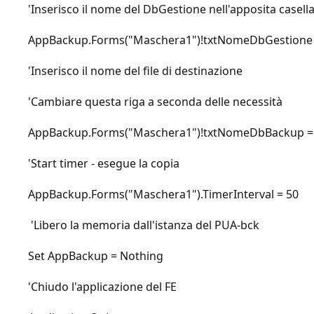
'Inserisco il nome del DbGestione nell'apposita casella
AppBackup.Forms("Maschera1")!txtNomeDbGestione
'Inserisco il nome del file di destinazione
'Cambiare questa riga a seconda delle necessità
AppBackup.Forms("Maschera1")!txtNomeDbBackup = Cur
'Start timer - esegue la copia
AppBackup.Forms("Maschera1").TimerInterval = 50
'Libero la memoria dall'istanza del PUA-bck
Set AppBackup = Nothing
'Chiudo l'applicazione del FE