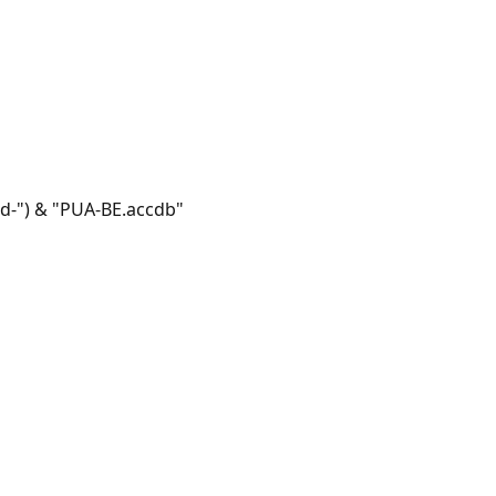
-") & "PUA-BE.accdb"