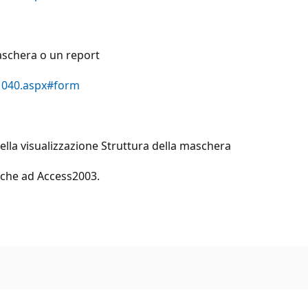
aschera o un report
81040.aspx#form
lla visualizzazione Struttura della maschera
nche ad Access2003.