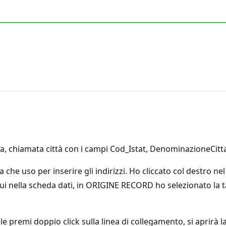
a, chiamata città con i campi Cod_Istat, DenominazioneCitta
che uso per inserire gli indirizzi. Ho cliccato col destro nel
. Qui nella scheda dati, in ORIGINE RECORD ho selezionato la
 premi doppio click sulla linea di collegamento, si aprirà la 