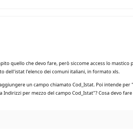
capito quello che devo fare, però siccome access lo mastico p
 dell'istat l'elenco dei comuni italiani, in formato xls.
 aggiungere un campo chiamato Cod_Istat. Poi intende per "
ella Indirizzi per mezzo del campo Cod_Istat"? Cosa devo far