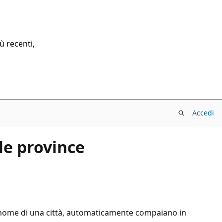
ù recenti,
Accedi
le province
il nome di una città, automaticamente compaiano in