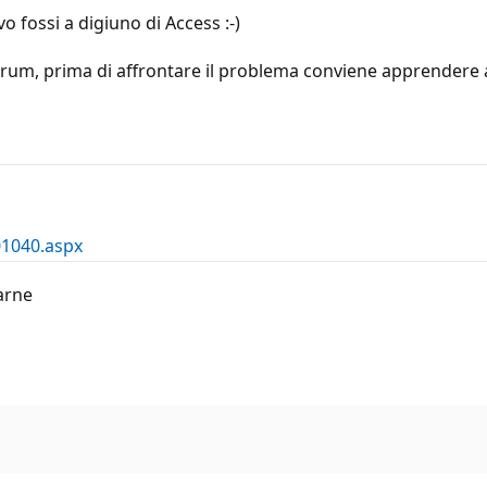
o fossi a digiuno di Access :-)
rum, prima di affrontare il problema conviene apprendere 
01040.aspx
arne