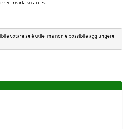
orrei crearla su acces.
ile votare se è utile, ma non è possibile aggiungere