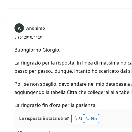
commento
Anonimo
5 apr 2010, 11:31
Buongiorno Giorgio,
La ringrazio per la risposta. In linea di massima ho 
passo per passo...dunque, intanto ho scaricato dal sito
Poi, se non sbaglio, devo andare nel mio database a
aggiungendo la tabella Citta che collegerai alla tab
La ringrazio fin d'ora per la pazienza.
La risposta è stata utile?
Sì
No