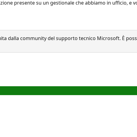
unzione presente su un gestionale che abbiamo in ufficio, e v
a dalla community del supporto tecnico Microsoft. È possib