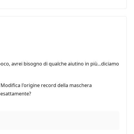
oco, avrei bisogno di qualche aiutino in più...diciamo
Modifica l'origine record della maschera
e esattamente?