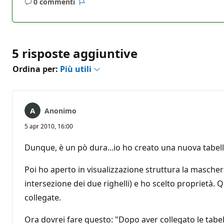
0 commenti
Nessun
Report
commento
5 risposte aggiuntive
Ordina per:
Più utili
Anonimo
5 apr 2010, 16:00
Dunque, è un pò dura...io ho creato una nuova tabell
Poi ho aperto in visualizzazione struttura la maschera 
intersezione dei due righelli) e ho scelto proprietà
collegate.
Ora dovrei fare questo: "Dopo aver collegato le tabelle