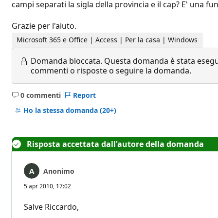
campi separati la sigla della provincia e il cap? E' una f
Grazie per l'aiuto.
Microsoft 365 e Office | Access | Per la casa | Windows
Domanda bloccata.
Questa domanda è stata eseguit
commenti o risposte o seguire la domanda.
0 commenti
Report
Nessun
commento
Ho la stessa domanda
(20+)
Risposta accettata dall'autore della domanda
Anonimo
5 apr 2010, 17:02
Salve Riccardo,