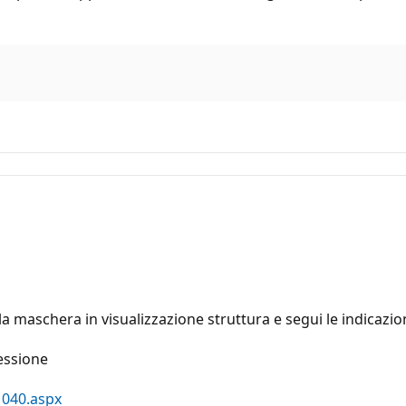
a maschera in visualizzazione struttura e segui le indicazion
nessione
1040.aspx