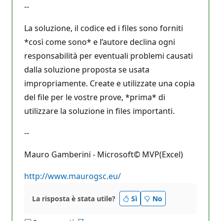
--
La soluzione, il codice ed i files sono forniti
*così come sono* e l’autore declina ogni
responsabilità per eventuali problemi causati
dalla soluzione proposta se usata
impropriamente. Create e utilizzate una copia
del file per le vostre prove, *prima* di
utilizzare la soluzione in files importanti.
--
Mauro Gamberini - Microsoft© MVP(Excel)
http://www.maurogsc.eu/
La risposta è stata utile?
Sì
No