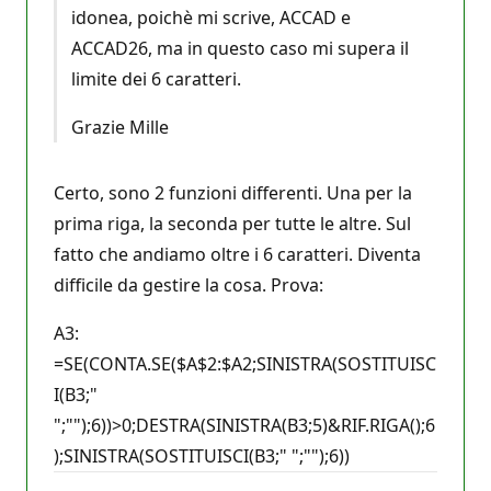
idonea, poichè mi scrive, ACCAD e
ACCAD26, ma in questo caso mi supera il
limite dei 6 caratteri.
Grazie Mille
Certo, sono 2 funzioni differenti. Una per la
prima riga, la seconda per tutte le altre. Sul
fatto che andiamo oltre i 6 caratteri. Diventa
difficile da gestire la cosa. Prova:
A3:
=SE(CONTA.SE($A$2:$A2;SINISTRA(SOSTITUISC
I(B3;"
";"");6))>0;DESTRA(SINISTRA(B3;5)&RIF.RIGA();6
);SINISTRA(SOSTITUISCI(B3;" ";"");6))