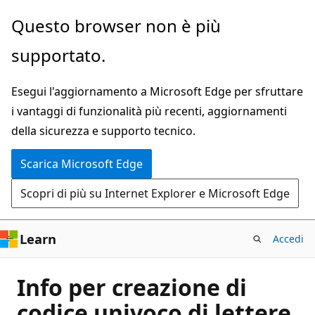
Ignora
Questo browser non è più
e
supportato.
passa
al
Esegui l'aggiornamento a Microsoft Edge per sfruttare
contenuto
i vantaggi di funzionalità più recenti, aggiornamenti
principale
della sicurezza e supporto tecnico.
Scarica Microsoft Edge
Scopri di più su Internet Explorer e Microsoft Edge
Learn
Accedi
Info per creazione di
codice univoco di lettere