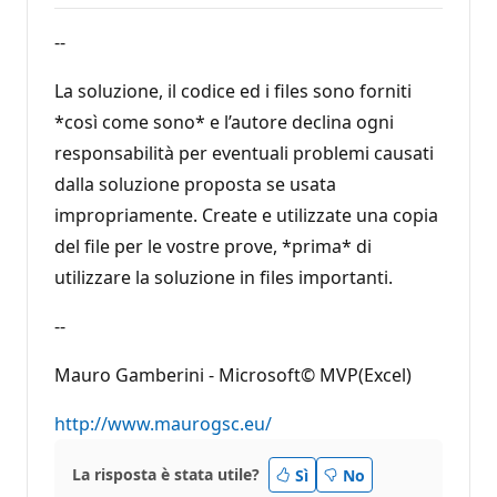
--
La soluzione, il codice ed i files sono forniti
*così come sono* e l’autore declina ogni
responsabilità per eventuali problemi causati
dalla soluzione proposta se usata
impropriamente. Create e utilizzate una copia
del file per le vostre prove, *prima* di
utilizzare la soluzione in files importanti.
--
Mauro Gamberini - Microsoft© MVP(Excel)
http://www.maurogsc.eu/
La risposta è stata utile?
Sì
No