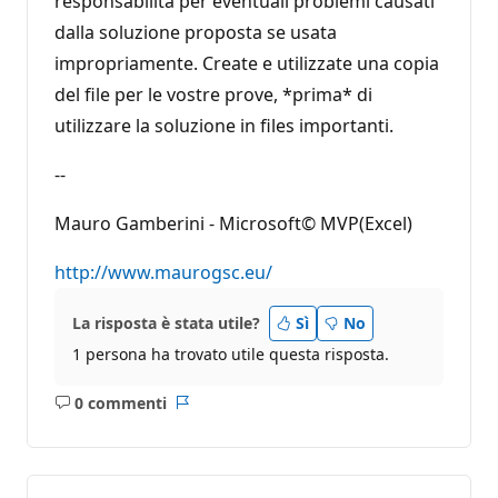
responsabilità per eventuali problemi causati
dalla soluzione proposta se usata
impropriamente. Create e utilizzate una copia
del file per le vostre prove, *prima* di
utilizzare la soluzione in files importanti.
--
Mauro Gamberini - Microsoft© MVP(Excel)
http://www.maurogsc.eu/
La risposta è stata utile?
Sì
No
1 persona ha trovato utile questa risposta.
0 commenti
Nessun
Report
commento