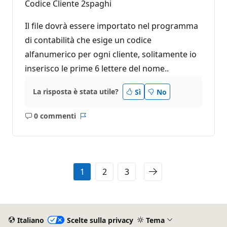
Codice Cliente 2spaghi
Il file dovrà essere importato nel programma
di contabilità che esige un codice
alfanumerico per ogni cliente, solitamente io
inserisco le prime 6 lettere del nome..
La risposta è stata utile?
Sì
No
0 commenti
Nessun
Report
commento
1
2
3
Italiano
Scelte sulla privacy
Tema