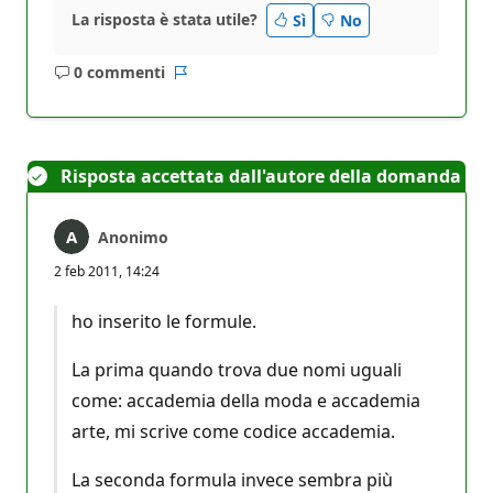
La risposta è stata utile?
Sì
No
0 commenti
Nessun
Report
commento
Risposta accettata dall'autore della domanda
Anonimo
2 feb 2011, 14:24
ho inserito le formule.
La prima quando trova due nomi uguali
come: accademia della moda e accademia
arte, mi scrive come codice accademia.
La seconda formula invece sembra più