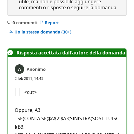
utile, ma non è possibile aggiungere
commenti o risposte o seguire la domanda.
0 commenti
Report
Nessun
commento
Ho la stessa domanda
(30+)
Risposta accettata dall'autore della domanda
Anonimo
2 feb 2011, 14:45
<cut>
Oppure, A3:
=SE(CONTA.SE($A$2:$A3;SINISTRA(SOSTITUISC
I(B3;"