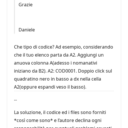
Grazie
Daniele
Che tipo di codice? Ad esempio, considerando
che il tuo elenco parta da A2. Aggiungi un
anuova colonna A(adesso i nomanativi
iniziano da B2). A2: COD0001. Doppio click sul
quadratino nero in basso a dx nella cella
A2(oppure espandi veso il basso).
--
La soluzione, il codice ed i files sono forniti
*così come sono* e l’autore declina ogni