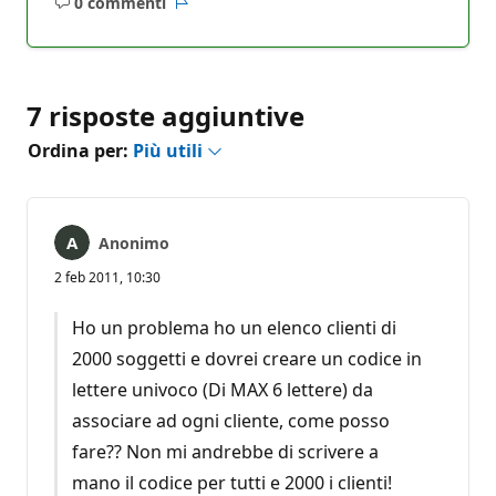
0 commenti
Nessun
Report
commento
7 risposte aggiuntive
Ordina per:
Più utili
Anonimo
2 feb 2011, 10:30
Ho un problema ho un elenco clienti di
2000 soggetti e dovrei creare un codice in
lettere univoco (Di MAX 6 lettere) da
associare ad ogni cliente, come posso
fare?? Non mi andrebbe di scrivere a
mano il codice per tutti e 2000 i clienti!