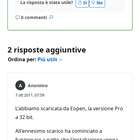
La risposta è stata utile?
Sì
No
0 commenti
Nessun
Report
commento
2 risposte aggiuntive
Ordina per:
Più utili
Anonimo
7 ott 2011, 07:59
L'abbiamo scaricata da Eopen, la versione Pro
a 32 bit.
All'ennesimo scarico ha cominciato a
funzionare a patto che l'installazione venga