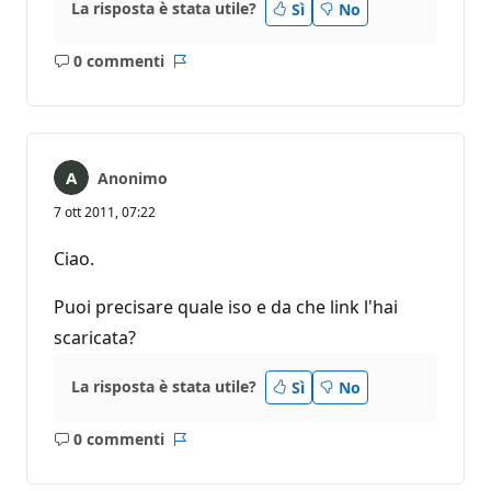
La risposta è stata utile?
Sì
No
0 commenti
Nessun
Report
commento
Anonimo
7 ott 2011, 07:22
Ciao.
Puoi precisare quale iso e da che link l'hai
scaricata?
La risposta è stata utile?
Sì
No
0 commenti
Nessun
Report
commento