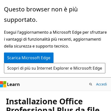
Ignora
Questo browser non è più
e
supportato.
passa
al
Esegui l'aggiornamento a Microsoft Edge per sfruttare
contenuto
i vantaggi di funzionalità più recenti, aggiornamenti
principale
della sicurezza e supporto tecnico.
Scarica Microsoft Edge
Scopri di più su Internet Explorer e Microsoft Edge
Learn
Accedi
Installazione Office
Professional Plus da file