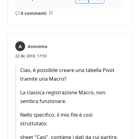
0 commenti
Nessun
Report
commento
Anonimo
22 dic 2010, 17:53
Ciao, è possibile creare una tabella Pivot
tramite una Macro?
La classica registrazione Macro, non
sembra funzionare.
Nello specifico, il mio file è così
struttutato:
sheet "Casi", contiene i dati da cui partire,