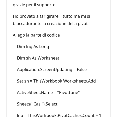
grazie per il supporto.
Ho provato a far girare il tutto ma mi si
bloccadurante la creazione della pivot
Allego la parte di codice
Dim lng As Long
Dim sh As Worksheet
Application.ScreenUpdating = False
Set sh = ThisWorkbook.Worksheets.Add
ActiveSheet.Name = "Pivottone"
Sheets("Casi").Select
lng = ThisWorkbook.PivotCaches.Count + 1