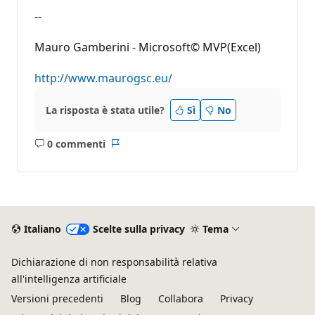
--
Mauro Gamberini - Microsoft© MVP(Excel)
http://www.maurogsc.eu/
La risposta è stata utile?
Sì
No
0 commenti
Nessun
Report
commento
Italiano
Scelte sulla privacy
Tema
Dichiarazione di non responsabilità relativa
all'intelligenza artificiale
Versioni precedenti
Blog
Collabora
Privacy