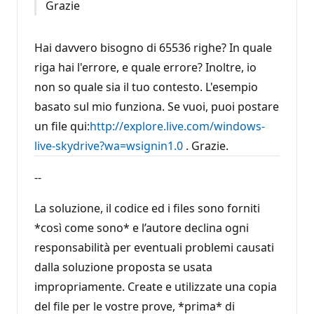
Grazie
Hai davvero bisogno di 65536 righe? In quale
riga hai l'errore, e quale errore? Inoltre, io
non so quale sia il tuo contesto. L'esempio
basato sul mio funziona. Se vuoi, puoi postare
un file qui:
http://explore.live.com/windows-
live-skydrive?wa=wsignin1.0
. Grazie.
--
La soluzione, il codice ed i files sono forniti
*così come sono* e l’autore declina ogni
responsabilità per eventuali problemi causati
dalla soluzione proposta se usata
impropriamente. Create e utilizzate una copia
del file per le vostre prove, *prima* di