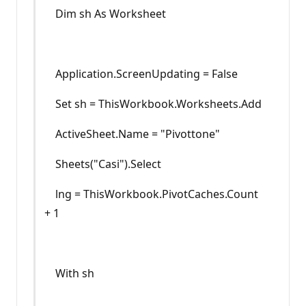
Dim sh As Worksheet
Application.ScreenUpdating = False
Set sh = ThisWorkbook.Worksheets.Add
ActiveSheet.Name = "Pivottone"
Sheets("Casi").Select
lng = ThisWorkbook.PivotCaches.Count
+ 1
With sh