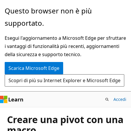
Ignora
Questo browser non è più
e
supportato.
passa
al
Esegui l'aggiornamento a Microsoft Edge per sfruttare
contenuto
i vantaggi di funzionalità più recenti, aggiornamenti
principale
della sicurezza e supporto tecnico.
Scarica Microsoft Edge
Scopri di più su Internet Explorer e Microsoft Edge
Learn
Accedi
Creare una pivot con una
macro