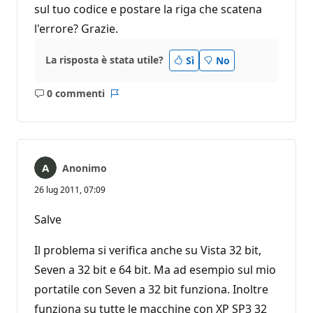
sul tuo codice e postare la riga che scatena
l'errore? Grazie.
La risposta è stata utile?
Sì
No
0 commenti
Nessun
Report
commento
Anonimo
26 lug 2011, 07:09
Salve
Il problema si verifica anche su Vista 32 bit,
Seven a 32 bit e 64 bit. Ma ad esempio sul mio
portatile con Seven a 32 bit funziona. Inoltre
funziona su tutte le macchine con XP SP3 32