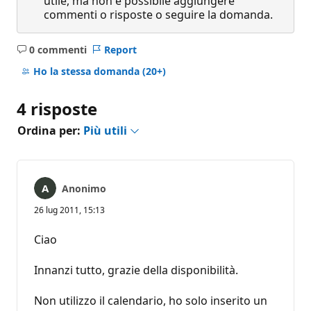
utile, ma non è possibile aggiungere
commenti o risposte o seguire la domanda.
0 commenti
Report
Nessun
commento
Ho la stessa domanda
(20+)
4 risposte
Ordina per:
Più utili
Anonimo
26 lug 2011, 15:13
Ciao
Innanzi tutto, grazie della disponibilità.
Non utilizzo il calendario, ho solo inserito un