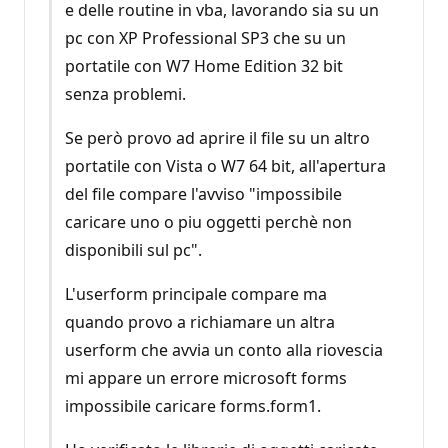
e delle routine in vba, lavorando sia su un
pc con XP Professional SP3 che su un
portatile con W7 Home Edition 32 bit
senza problemi.
Se però provo ad aprire il file su un altro
portatile con Vista o W7 64 bit, all'apertura
del file compare l'avviso "impossibile
caricare uno o piu oggetti perchè non
disponibili sul pc".
L'userform principale compare ma
quando provo a richiamare un altra
userform che avvia un conto alla riovescia
mi appare un errore microsoft forms
impossibile caricare forms.form1.