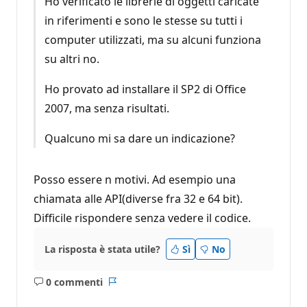
Ho verificato le librerie di oggetti caricate
in riferimenti e sono le stesse su tutti i
computer utilizzati, ma su alcuni funziona
su altri no.
Ho provato ad installare il SP2 di Office
2007, ma senza risultati.
Qualcuno mi sa dare un indicazione?
Posso essere n motivi. Ad esempio una
chiamata alle API(diverse fra 32 e 64 bit).
Difficile rispondere senza vedere il codice.
La risposta è stata utile?
Sì
No
0 commenti
Nessun
Report
commento