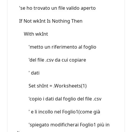
'se ho trovato un file valido aperto
If Not wkInt Is Nothing Then
With wkInt
'metto un riferimento al foglio
'del file .csv da cui copiare
' dati
Set shInt = .Worksheets(1)
'copio i dati dal foglio del file .csv
' e li incollo nel Foglio1(come già
'spiegato modificherai Foglio1 più in