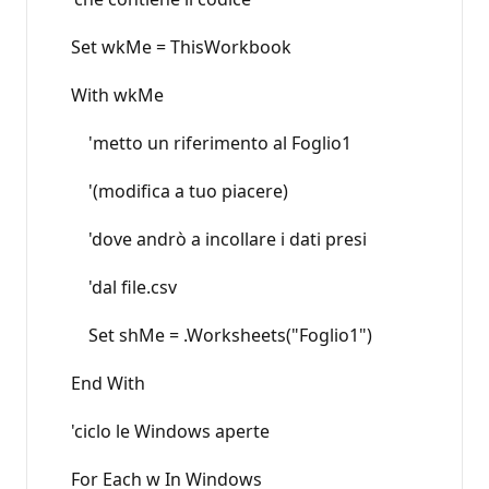
Set wkMe = ThisWorkbook
With wkMe
'metto un riferimento al Foglio1
'(modifica a tuo piacere)
'dove andrò a incollare i dati presi
'dal file.csv
Set shMe = .Worksheets("Foglio1")
End With
'ciclo le Windows aperte
For Each w In Windows