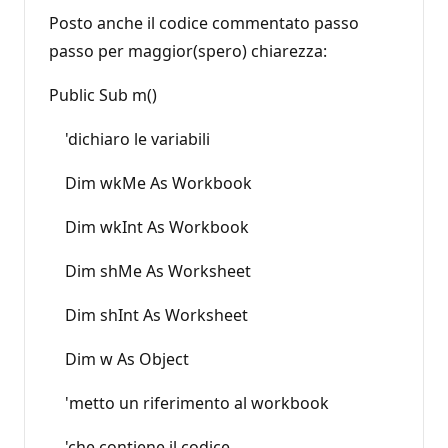
Posto anche il codice commentato passo
passo per maggior(spero) chiarezza:
Public Sub m()
'dichiaro le variabili
Dim wkMe As Workbook
Dim wkInt As Workbook
Dim shMe As Worksheet
Dim shInt As Worksheet
Dim w As Object
'metto un riferimento al workbook
'che contiene il codice