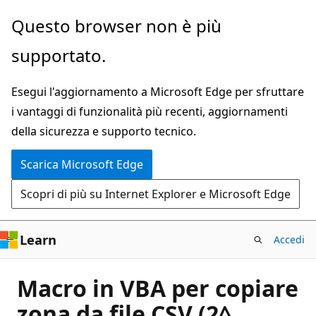
Ignora
Questo browser non è più
e
supportato.
passa
al
Esegui l'aggiornamento a Microsoft Edge per sfruttare
contenuto
i vantaggi di funzionalità più recenti, aggiornamenti
principale
della sicurezza e supporto tecnico.
Scarica Microsoft Edge
Scopri di più su Internet Explorer e Microsoft Edge
Learn
Accedi
Macro in VBA per copiare
zona da file CSV (2^