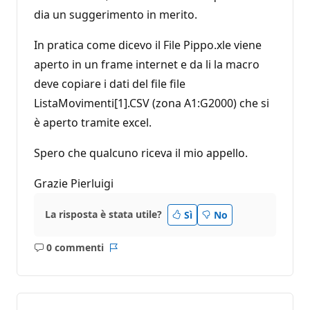
dia un suggerimento in merito.
In pratica come dicevo il File Pippo.xle viene
aperto in un frame internet e da li la macro
deve copiare i dati del file file
ListaMovimenti[1].CSV (zona A1:G2000) che si
è aperto tramite excel.
Spero che qualcuno riceva il mio appello.
Grazie Pierluigi
La risposta è stata utile?
Sì
No
0 commenti
Nessun
Report
commento