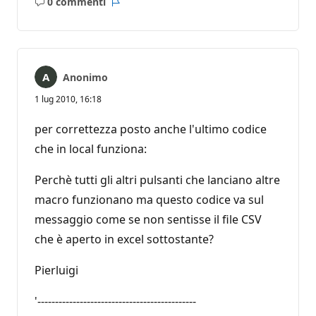
0 commenti
Nessun
Report
commento
Anonimo
1 lug 2010, 16:18
per correttezza posto anche l'ultimo codice
che in local funziona:
Perchè tutti gli altri pulsanti che lanciano altre
macro funzionano ma questo codice va sul
messaggio come se non sentisse il file CSV
che è aperto in excel sottostante?
Pierluigi
'---------------------------------------------