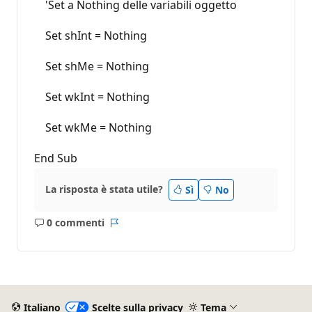
'Set a Nothing delle variabili oggetto
Set shInt = Nothing
Set shMe = Nothing
Set wkInt = Nothing
Set wkMe = Nothing
End Sub
La risposta è stata utile?
Sì
No
0 commenti
Nessun
Report
commento
Italiano
Scelte sulla privacy
Tema