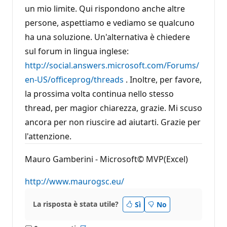
un mio limite. Qui rispondono anche altre
persone, aspettiamo e vediamo se qualcuno
ha una soluzione. Un'alternativa è chiedere
sul forum in lingua inglese:
http://social.answers.microsoft.com/Forums/
en-US/officeprog/threads
. Inoltre, per favore,
la prossima volta continua nello stesso
thread, per magior chiarezza, grazie. Mi scuso
ancora per non riuscire ad aiutarti. Grazie per
l'attenzione.
Mauro Gamberini - Microsoft© MVP(Excel)
http://www.maurogsc.eu/
La risposta è stata utile?
Sì
No