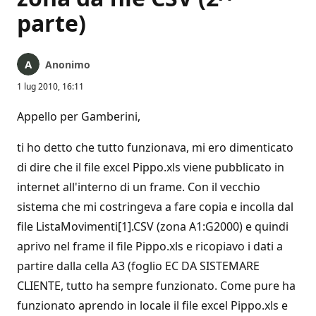
parte)
Anonimo
1 lug 2010, 16:11
Appello per Gamberini,
ti ho detto che tutto funzionava, mi ero dimenticato
di dire che il file excel Pippo.xls viene pubblicato in
internet all'interno di un frame. Con il vecchio
sistema che mi costringeva a fare copia e incolla dal
file ListaMovimenti[1].CSV (zona A1:G2000) e quindi
aprivo nel frame il file Pippo.xls e ricopiavo i dati a
partire dalla cella A3 (foglio EC DA SISTEMARE
CLIENTE, tutto ha sempre funzionato. Come pure ha
funzionato aprendo in locale il file excel Pippo.xls e